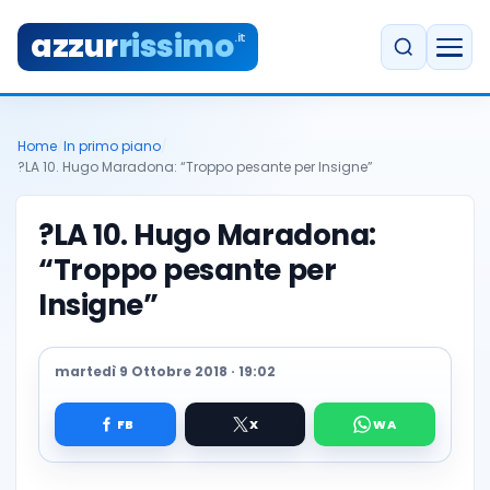
azzur
rissimo
.it
Home
/
In primo piano
/
?LA 10. Hugo Maradona: “Troppo pesante per Insigne”
?LA 10. Hugo Maradona:
“Troppo pesante per
Insigne”
martedì 9 Ottobre 2018 · 19:02