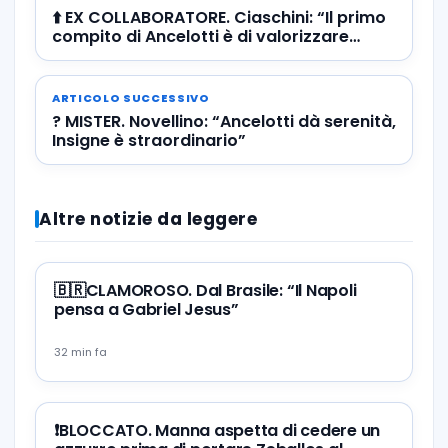
⬆️ EX COLLABORATORE. Ciaschini: “Il primo
compito di Ancelotti è di valorizzare
l’intera rosa”
ARTICOLO SUCCESSIVO
? MISTER. Novellino: “Ancelotti dà serenità,
Insigne è straordinario”
Altre notizie da leggere
🇧🇷CLAMOROSO. Dal Brasile: “Il Napoli
pensa a Gabriel Jesus”
32 min fa
❗️BLOCCATO. Manna aspetta di cedere un