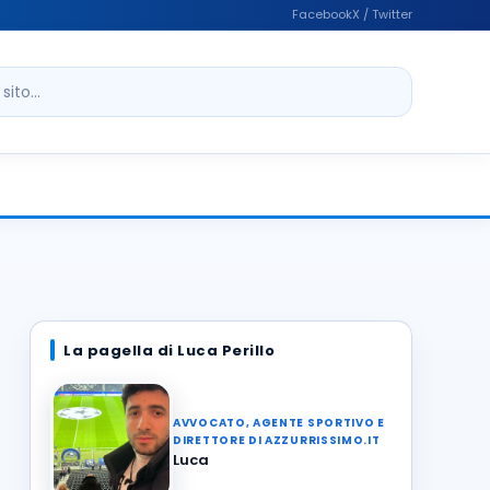
Facebook
X / Twitter
ito
La pagella di Luca Perillo
AVVOCATO, AGENTE SPORTIVO E
DIRETTORE DI AZZURRISSIMO.IT
Luca