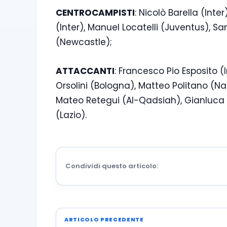
CENTROCAMPISTI
: Nicolò Barella (Inte
(Inter), Manuel Locatelli (Juventus), Sa
(Newcastle);
ATTACCANTI
: Francesco Pio Esposito (
Orsolini (Bologna), Matteo Politano (N
Mateo Retegui (Al-Qadsiah), Gianluca
(Lazio).
Condividi questo articolo:
ARTICOLO PRECEDENTE