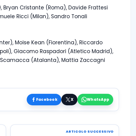
r), Bryan Cristante (Roma), Davide Frattesi
muele Ricci (Milan), Sandro Tonali
Inter), Moise Kean (Fiorentina), Riccardo
apoli), Giacomo Raspadori (Atletico Madrid),
 Scamacca (Atalanta), Mattia Zaccagni
Facebook
X
WhatsApp
ARTICOLO SUCCESSIVO