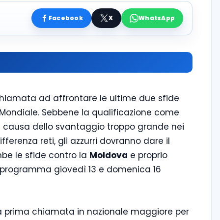
Facebook
X
WhatsApp
hiamata ad affrontare le ultime due sfide
mo Mondiale. Sebbene la qualificazione come
 a causa dello svantaggio troppo grande nei
ifferenza reti, gli azzurri dovranno dare il
e le sfide contro la
Moldova
e proprio
in programma giovedì 13 e domenica 16
la prima chiamata in nazionale maggiore per