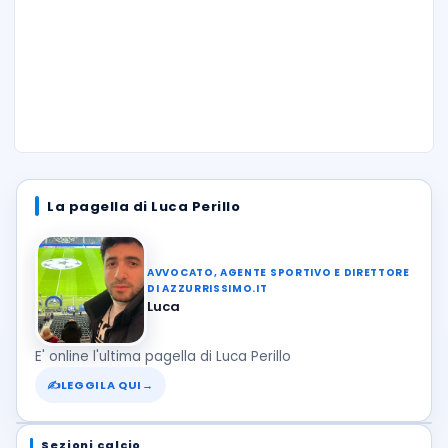
La pagella di Luca Perillo
AVVOCATO, AGENTE SPORTIVO E DIRETTORE
DI AZZURRISSIMO.IT
Luca
E' online l'ultima pagella di Luca Perillo
✍
LEGGILA QUI
→
Sezioni calcio