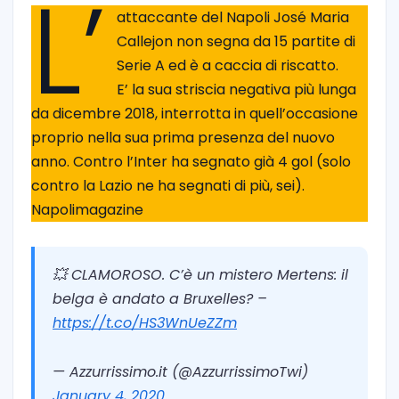
L’
attaccante del Napoli José Maria
Callejon non segna da 15 partite di
Serie A ed è a caccia di riscatto.
E’ la sua striscia negativa più lunga
da dicembre 2018, interrotta in quell’occasione
proprio nella sua prima presenza del nuovo
anno. Contro l’Inter ha segnato già 4 gol (solo
contro la Lazio ne ha segnati di più, sei).
Napolimagazine
💥 CLAMOROSO. C’è un mistero Mertens: il
belga è andato a Bruxelles? –
https://t.co/HS3WnUeZZm
— Azzurrissimo.it (@AzzurrissimoTwi)
January 4, 2020