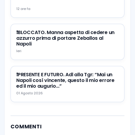
12 ore fa
❗️BLOCCATO. Manna aspetta di cedere un
azzurro prima di portare Zeballos al
Napoli
Ieri
❗️PRESENTE E FUTURO. Adl alla Tgr: “Mai un
Napoli così vincente, questo il mio errore
ed il mio augurio…”
01 Agosto 2026
COMMENTI