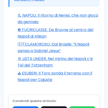
💪 NAPOLI. Il ritorno di Neres, che non gioca
da gennaio
⚽️ FUORICLASSE. De Bruyne al centro del
Napoli di Allegri
🇧🇷CLAMOROSO. Dal Brasile: “Il Napoli
pensa a Gabriel Jesus”
💢 LISTA UNDER. Nel mirino del Napoli c’è
Tel del Tottenham
⛳ ESUBERI. Il Toro sonda il terreno con il
Napoli per Cajuste
Condividi questo articolo: