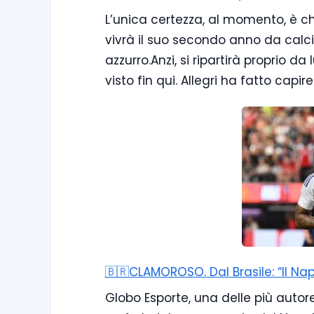
L’unica certezza, al momento, è ch
vivrà il suo secondo anno da calci
azzurro.Anzi, si ripartirà proprio 
visto fin qui. Allegri ha fatto capi
🇧🇷CLAMOROSO. Dal Brasile: “Il Na
Globo Esporte, una delle più autor