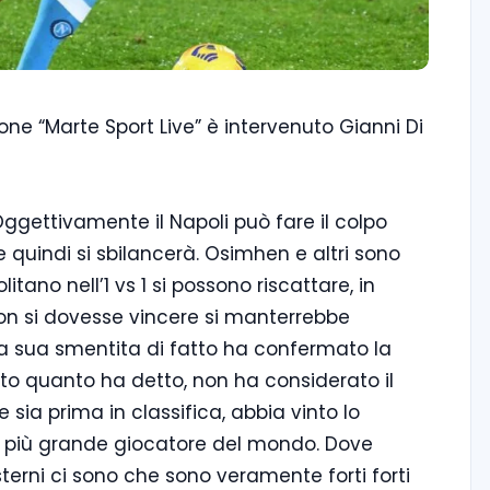
one “Marte Sport Live” è intervenuto Gianni Di
 Oggettivamente il Napoli può fare il colpo
e quindi si sbilancerà. Osimhen e altri sono
itano nell’1 vs 1 si possono riscattare, in
 non si dovesse vincere si manterrebbe
La sua smentita di fatto ha confermato la
to quanto ha detto, non ha considerato il
ia prima in classifica, abbia vinto lo
il più grande giocatore del mondo. Dove
terni ci sono che sono veramente forti forti