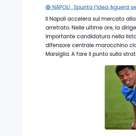
🔵 NAPOLI . Spunta l’idea Aguerd se
Il Napoli accelera sul mercato alla 
arretrato. Nelle ultime ore, la dir
importante candidatura nella lista 
difensore centrale marocchino cla
Marsiglia. A fare il punto sulla str