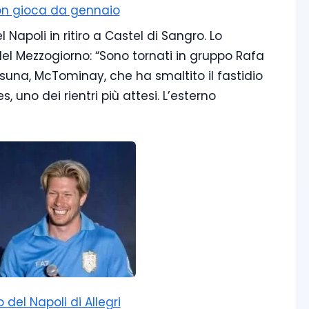
 non gioca da gennaio
Napoli in ritiro a Castel di Sangro. Lo
 del Mezzogiorno: “Sono tornati in gruppo Rafa
asuna, McTominay, che ha smaltito il fastidio
s, uno dei rientri più attesi. L’esterno
 del Napoli di Allegri