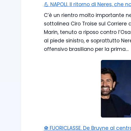
💪 NAPOLI. Il ritorno di Neres, che
C’è un rientro molto importante nel 
sottolinea Ciro Troise sul Corriere
Marin, tenuto a riposo contro l’Os
al piede sinistro, e soprattutto Nere
offensivo brasiliano per la prima…
⚽️ FUORICLASSE. De Bruyne al centro