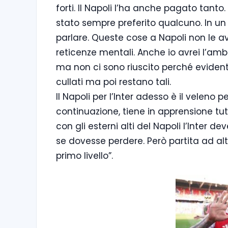
forti. Il Napoli l’ha anche pagato tanto. 
stato sempre preferito qualcuno. In u
parlare. Queste cose a Napoli non le av
reticenze mentali. Anche io avrei l’am
ma non ci sono riuscito perché evident
cullati ma poi restano tali.
Il Napoli per l’Inter adesso è il veleno p
continuazione, tiene in apprensione tutt
con gli esterni alti del Napoli l’Inter d
se dovesse perdere. Però partita ad alto
primo livello”.