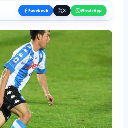
Facebook
X
WhatsApp