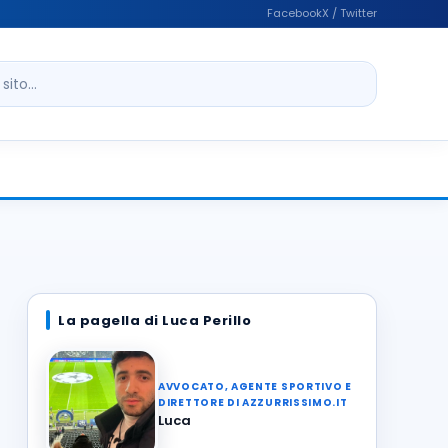
Facebook
X / Twitter
ito
La pagella di Luca Perillo
AVVOCATO, AGENTE SPORTIVO E
DIRETTORE DI AZZURRISSIMO.IT
Luca