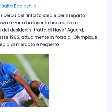
 salta Badiashile
ricerca del rinforzo ideale per il reparto
igenza azzurra ha inserito una nuova e
dei desideri: si tratta di Nayef Aguerd,
sse 1996, attualmente in forza all’Olympique
ategia di mercato è l’esperto…