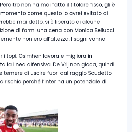
Peraltro non ha mai fatto il titolare fisso, gli è
n momento come questo io avrei evitato di
rebbe mai detto, si è liberato di alcune
bizione di farmi una cena con Monica Bellucci
emente non ero all’altezza. I sogni vanno
er i topi. Osimhen lavora e migliora in
a la linea difensiva. De Vrij non gioca, quindi
eve temere di uscire fuori dal raggio Scudetto
 rischio perché l’Inter ha un potenziale di