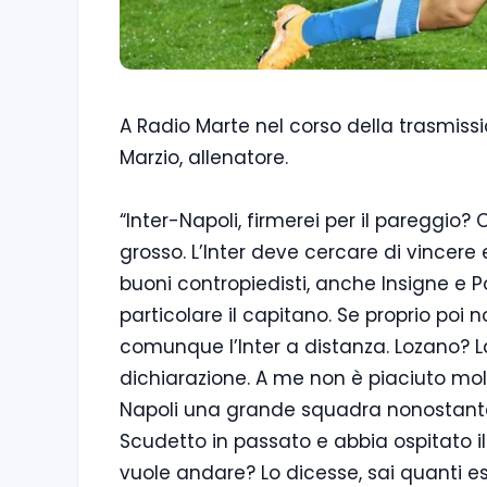
A Radio Marte nel corso della trasmissi
Marzio, allenatore.
“Inter-Napoli, firmerei per il pareggio?
grosso. L’Inter deve cercare di vincere 
buoni contropiedisti, anche Insigne e Pol
particolare il capitano. Se proprio poi
comunque l’Inter a distanza. Lozano? 
dichiarazione. A me non è piaciuto mol
Napoli una grande squadra nonostante s
Scudetto in passato e abbia ospitato 
vuole andare? Lo dicesse, sai quanti es