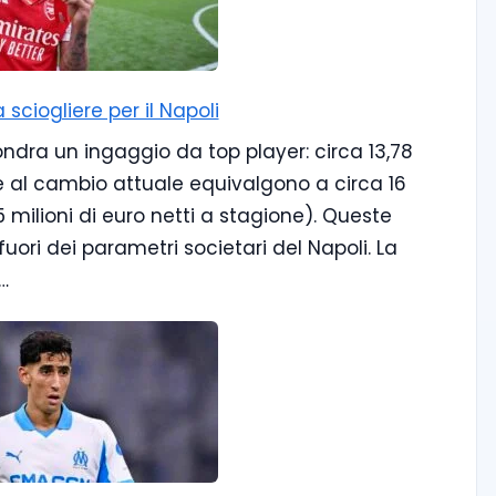
 sciogliere per il Napoli
ndra un ingaggio da top player: circa 13,78
 che al cambio attuale equivalgono a circa 16
,5 milioni di euro netti a stagione). Queste
 fuori dei parametri societari del Napoli. La
…