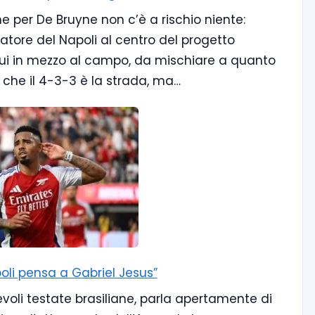
e per De Bruyne non c’è a rischio niente:
atore del Napoli al centro del progetto
da lui in mezzo al campo, da mischiare a quanto
re che il 4-3-3 è la strada, ma…
poli pensa a Gabriel Jesus”
evoli testate brasiliane, parla apertamente di