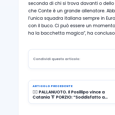
seconda di chi si trova davanti o dell
che Conte è un grande allenatore. Abbi
l’unica squadra italiana sempre in Eur
con il buco. Ci può essere un momento 
ha la bacchetta magica”, ha conclus
Condividi questo articolo:
ARTICOLO PRECEDENTE
🤽‍♂️ PALLANUOTO. Il Posillipo vince a
Catania 👔 PORZIO: “Soddisfatto a
metà”