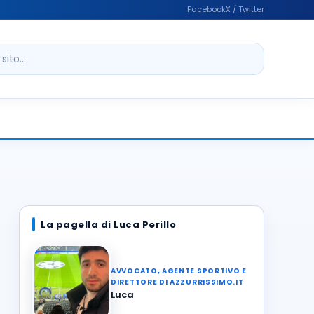
Facebook
X / Twitter
ito
La pagella di Luca Perillo
AVVOCATO, AGENTE SPORTIVO E
DIRETTORE DI AZZURRISSIMO.IT
Luca