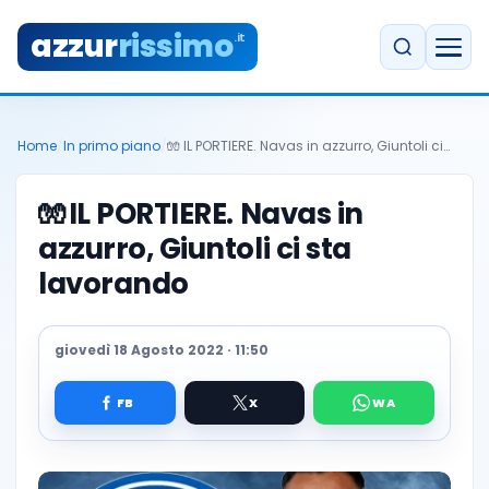
azzur
rissimo
.it
Home
/
In primo piano
/
🧤 IL PORTIERE. Navas in azzurro, Giuntoli ci…
🧤
IL PORTIERE. Navas in
azzurro, Giuntoli ci sta
lavorando
giovedì 18 Agosto 2022 · 11:50