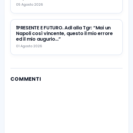
05 Agosto 2026
❗️PRESENTE E FUTURO. Adl alla Tgr: “Mai un
Napoli così vincente, questo il mio errore
ed il mio augurio…”
01 Agosto 2026
COMMENTI