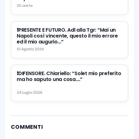
20 ore fa
❗️PRESENTE E FUTURO. Adl alla Tgr: “Mai un
Napoli così vincente, questo il mio errore
ed il mio augurio…”
01 Agosto 2026
❗️DIFENSORE. Chiariello: “Solet mio preferito
ma ho saputo una cosa….”
24 Luglio 2026
COMMENTI