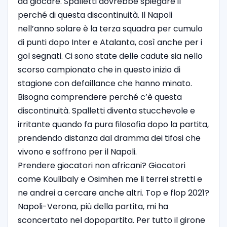
da giocare. Spalletti dovrebbe spiegare il
perché di questa discontinuità. Il Napoli
nell’anno solare è la terza squadra per cumulo
di punti dopo Inter e Atalanta, così anche per i
gol segnati. Ci sono state delle cadute sia nello
scorso campionato che in questo inizio di
stagione con defaillance che hanno minato.
Bisogna comprendere perché c’è questa
discontinuità. Spalletti diventa stucchevole e
irritante quando fa pura filosofia dopo la partita,
prendendo distanza dal dramma dei tifosi che
vivono e soffrono per il Napoli.
Prendere giocatori non africani? Giocatori
come Koulibaly e Osimhen me li terrei stretti e
ne andrei a cercare anche altri. Top e flop 2021?
Napoli-Verona, più della partita, mi ha
sconcertato nel dopopartita. Per tutto il girone