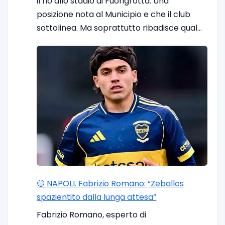
il no allo stadio di Fuorigrotta. Una
posizione nota al Municipio e che il club
sottolinea. Ma soprattutto ribadisce qual…
🔵 NAPOLI. Fabrizio Romano: “Zeballos
spazientito dalla lunga attesa”
Fabrizio Romano, esperto di