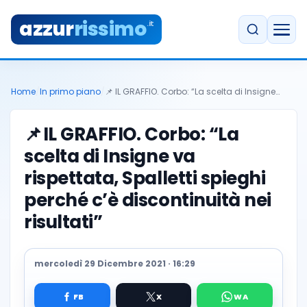
azzur
rissimo
.it
Home
/
In primo piano
/
📌 IL GRAFFIO. Corbo: “La scelta di Insigne…
📌
IL GRAFFIO. Corbo: “La
scelta di Insigne va
rispettata, Spalletti spieghi
perché c’è discontinuità nei
risultati”
mercoledì 29 Dicembre 2021 · 16:29