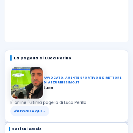
La pagella di Luca Perillo
AVVOCATO, AGENTE SPORTIVO E DIRETTORE
DI AZZURRISSIMO.IT
Luca
E' online l'ultima pagella di Luca Perillo
✍
LEGGILA QUI
→
Sezioni calcio