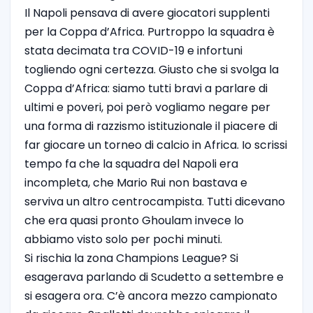
Il Napoli pensava di avere giocatori supplenti
per la Coppa d’Africa. Purtroppo la squadra è
stata decimata tra COVID-19 e infortuni
togliendo ogni certezza. Giusto che si svolga la
Coppa d’Africa: siamo tutti bravi a parlare di
ultimi e poveri, poi però vogliamo negare per
una forma di razzismo istituzionale il piacere di
far giocare un torneo di calcio in Africa. Io scrissi
tempo fa che la squadra del Napoli era
incompleta, che Mario Rui non bastava e
serviva un altro centrocampista. Tutti dicevano
che era quasi pronto Ghoulam invece lo
abbiamo visto solo per pochi minuti.
Si rischia la zona Champions League? Si
esagerava parlando di Scudetto a settembre e
si esagera ora. C’è ancora mezzo campionato