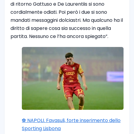
di ritorno Gattuso e De Laurentiis si sono
cordialmente odiati. Poi però i due si sono
mandati messaggini dolciastri. Ma qualcuno ha il
diritto di sapere cosa sia successo in quella
partita. Nessuno ce l’ha ancora spiegato”.
⚽️ NAPOLI. Favasuli, forte inserimento dello
Sporting Lisbona