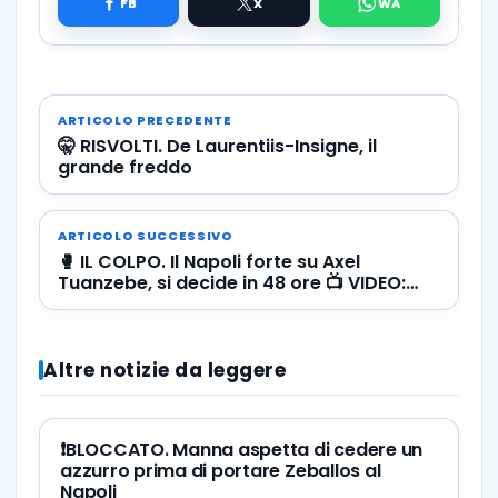
ARTICOLO PRECEDENTE
🤫 RISVOLTI. De Laurentiis-Insigne, il
grande freddo
ARTICOLO SUCCESSIVO
🥊 IL COLPO. Il Napoli forte su Axel
Tuanzebe, si decide in 48 ore 📺 VIDEO:
guardalo in azione!
Altre notizie da leggere
❗️BLOCCATO. Manna aspetta di cedere un
azzurro prima di portare Zeballos al
Napoli