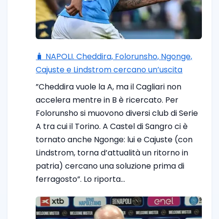
🧳 NAPOLI. Cheddira, Folorunsho, Ngonge,
Cajuste e Lindstrom cercano un’uscita
”Cheddira vuole la A, ma il Cagliari non
accelera mentre in B è ricercato. Per
Folorunsho si muovono diversi club di Serie
A tra cui il Torino. A Castel di Sangro ci è
tornato anche Ngonge: lui e Cajuste (con
Lindstrom, torna d’attualità un ritorno in
patria) cercano una soluzione prima di
ferragosto”. Lo riporta…