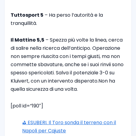
Tuttosport 5
– Ha perso l’autorità e la
tranquillità.
Il Mattino 5,5
– Spezza più volte la linea, cerca
di salire nella ricerca dell’anticipo. Operazione
non sempre riuscita con i tempi giusti, ma non
commette sbavature, anche se i suoi rinvii sono
spesso spericolati. Salva il potenziale 3-0 su
Kluivert, con un intervento disperato.Non ha
quella sicurezza di una volta.
[poll id=”190″]
⛳ ESUBERI. Il Toro sonda il terreno con il
Napoli per Cajuste