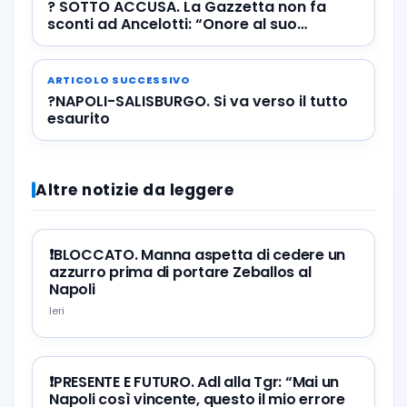
? SOTTO ACCUSA. La Gazzetta non fa
sconti ad Ancelotti: “Onore al suo
curriculum, ma…”
ARTICOLO SUCCESSIVO
?NAPOLI-SALISBURGO. Si va verso il tutto
esaurito
Altre notizie da leggere
❗️BLOCCATO. Manna aspetta di cedere un
azzurro prima di portare Zeballos al
Napoli
Ieri
❗️PRESENTE E FUTURO. Adl alla Tgr: “Mai un
Napoli così vincente, questo il mio errore