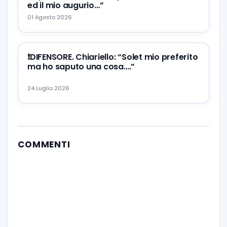
ed il mio augurio…”
01 Agosto 2026
❗️DIFENSORE. Chiariello: “Solet mio preferito
ma ho saputo una cosa….”
24 Luglio 2026
COMMENTI