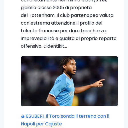
gioiello classe 2005 di proprietà
del Tottenham. Il club partenopeo valuta
con estrema attenzione il profilo del
talento francese per dare freschezza,
imprevedibilità e qualità al proprio reparto
offensivo. L’identikit…
⛳ ESUBERI. Il Toro sonda il terreno con il
Napoli per Cajuste