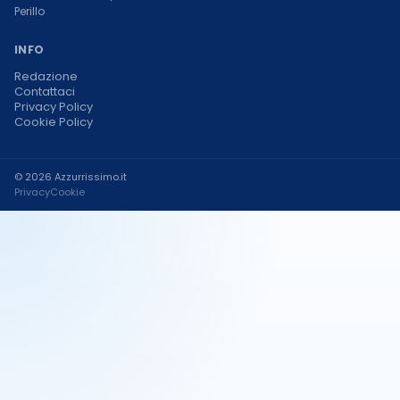
Perillo
INFO
Redazione
Contattaci
Privacy Policy
Cookie Policy
© 2026 Azzurrissimo.it
Privacy
Cookie