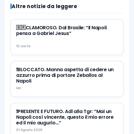
Altre notizie da leggere
🇧🇷CLAMOROSO. Dal Brasile: “Il Napoli
pensa a Gabriel Jesus”
10 ore fa
❗️BLOCCATO. Manna aspetta di cedere un
azzurro prima di portare Zeballos al
Napoli
Ieri
❗️PRESENTE E FUTURO. Adl alla Tgr: “Mai un
Napoli così vincente, questo il mio errore
ed il mio augurio…”
01 Agosto 2026