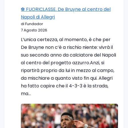
⚽️ FUORICLASSE. De Bruyne al centro del
Napoli di Allegri
di Fundador
7 Agosto 2026
L’unica certezza, al momento, è che per
De Bruyne non c’è a rischio niente: vivrà il
suo secondo anno da calciatore del Napoli
al centro del progetto azzurro.Anzi, si
ripartirà proprio da lui in mezzo al campo,
da mischiare a quanto visto fin qui. Allegri
ha fatto capire che il 4-3-3 è la strada,
ma…