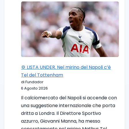
💢 LISTA UNDER. Nel mirino del Napoli c’è
Tel del Tottenham
di Fundador
6 Agosto 2026
Il calciomercato del Napoli si accende con
una suggestione internazionale che porta
dritta a Londra. Il Direttore Sportivo
azzurro, Giovanni Manna, ha messo
concretamente nel mirino Mathys Tel,