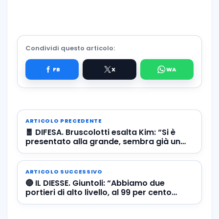
Condividi questo articolo:
ARTICOLO PRECEDENTE
🧧 DIFESA. Bruscolotti esalta Kim: “Si è
presentato alla grande, sembra già un
veterano”
ARTICOLO SUCCESSIVO
🔵 IL DIESSE. Giuntoli: “Abbiamo due
portieri di alto livello, al 99 per cento
restiamo così”