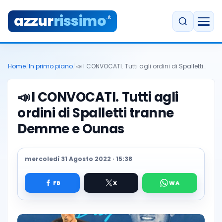
azzur
rissimo
.it
Home
/
In primo piano
/
📣 I CONVOCATI. Tutti agli ordini di Spalletti…
📣
I CONVOCATI. Tutti agli
ordini di Spalletti tranne
Demme e Ounas
mercoledì 31 Agosto 2022 · 15:38