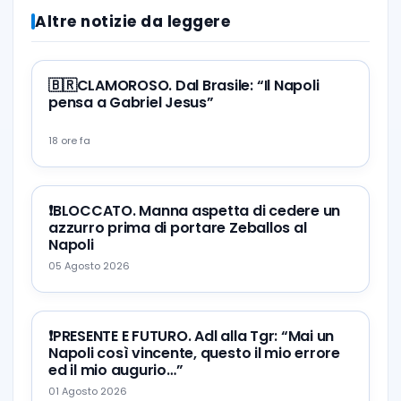
Altre notizie da leggere
🇧🇷CLAMOROSO. Dal Brasile: “Il Napoli
pensa a Gabriel Jesus”
18 ore fa
❗️BLOCCATO. Manna aspetta di cedere un
azzurro prima di portare Zeballos al
Napoli
05 Agosto 2026
❗️PRESENTE E FUTURO. Adl alla Tgr: “Mai un
Napoli così vincente, questo il mio errore
ed il mio augurio…”
01 Agosto 2026