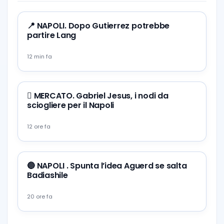
📍 NAPOLI. Dopo Gutierrez potrebbe
partire Lang
12 min fa
🪎 MERCATO. Gabriel Jesus, i nodi da
sciogliere per il Napoli
12 ore fa
🔵 NAPOLI . Spunta l’idea Aguerd se salta
Badiashile
20 ore fa