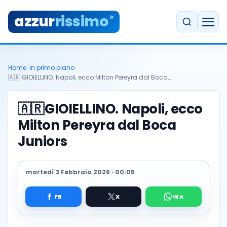
azzur
rissimo
.it
Home
/
In primo piano
/
🇦🇷 GIOIELLINO. Napoli, ecco Milton Pereyra dal Boca…
🇦🇷
GIOIELLINO. Napoli, ecco
Milton Pereyra dal Boca
Juniors
martedì 3 Febbraio 2026 · 00:05