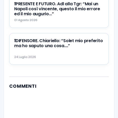
❗️PRESENTE E FUTURO. Adl alla Tgr: “Mai un
Napoli così vincente, questo il mio errore
ed il mio augurio…”
01 Agosto 2026
❗️DIFENSORE. Chiariello: “Solet mio preferito
ma ho saputo una cosa….”
24 Luglio 2026
COMMENTI