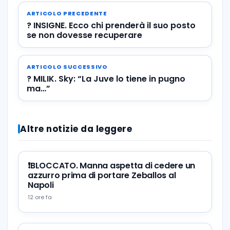
ARTICOLO PRECEDENTE
? INSIGNE. Ecco chi prenderà il suo posto
se non dovesse recuperare
ARTICOLO SUCCESSIVO
? MILIK. Sky: “La Juve lo tiene in pugno
ma…”
Altre notizie da leggere
❗️BLOCCATO. Manna aspetta di cedere un
azzurro prima di portare Zeballos al
Napoli
12 ore fa