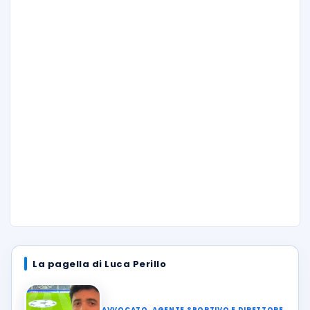
La pagella di Luca Perillo
AVVOCATO, AGENTE SPORTIVO E DIRETTORE