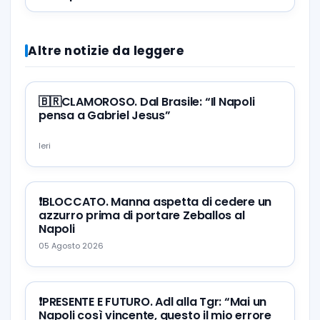
Altre notizie da leggere
🇧🇷CLAMOROSO. Dal Brasile: “Il Napoli
pensa a Gabriel Jesus”
Ieri
❗️BLOCCATO. Manna aspetta di cedere un
azzurro prima di portare Zeballos al
Napoli
05 Agosto 2026
❗️PRESENTE E FUTURO. Adl alla Tgr: “Mai un
Napoli così vincente, questo il mio errore