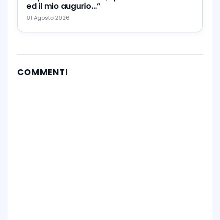
ed il mio augurio…”
01 Agosto 2026
COMMENTI