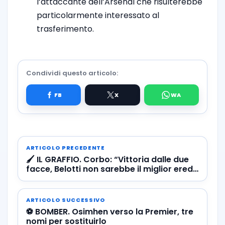
l’attaccante dell’Arsenal che risulterebbe
particolarmente interessato al
trasferimento.
Condividi questo articolo:
ARTICOLO PRECEDENTE
🖌 IL GRAFFIO. Corbo: “Vittoria dalle due
facce, Belotti non sarebbe il miglior erede
di Osimhen”
ARTICOLO SUCCESSIVO
⚽️ BOMBER. Osimhen verso la Premier, tre
nomi per sostituirlo