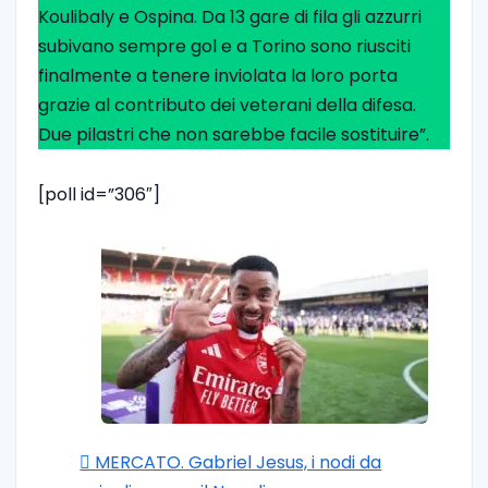
Koulibaly e Ospina. Da 13 gare di fila gli azzurri
subivano sempre gol e a Torino sono riusciti
finalmente a tenere inviolata la loro porta
grazie al contributo dei veterani della difesa.
Due pilastri che non sarebbe facile sostituire”.
[poll id=”306″]
🪎 MERCATO. Gabriel Jesus, i nodi da