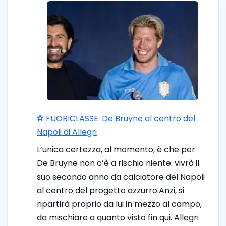
⚽️ FUORICLASSE. De Bruyne al centro del
Napoli di Allegri
L’unica certezza, al momento, è che per
De Bruyne non c’è a rischio niente: vivrà il
suo secondo anno da calciatore del Napoli
al centro del progetto azzurro.Anzi, si
ripartirà proprio da lui in mezzo al campo,
da mischiare a quanto visto fin qui. Allegri