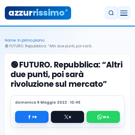
azzur
rissimo
.it
Home
/
In primo piano
/
🟢 FUTURO. Repubblica: “Altri due punti, poi sarà…
🟢
FUTURO. Repubblica: “Altri
due punti, poi sarà
rivoluzione sul mercato”
domenica 8 Maggio 2022 · 10:45