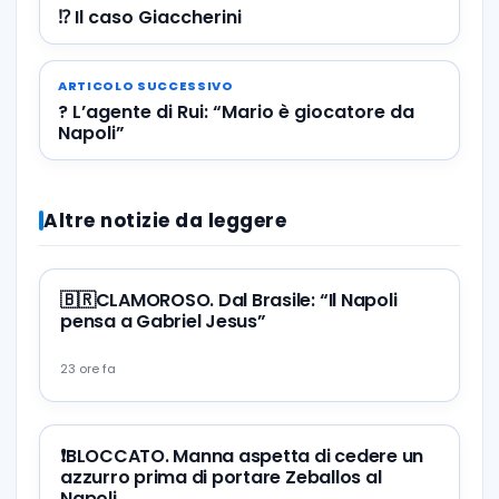
⁉️ Il caso Giaccherini
ARTICOLO SUCCESSIVO
? L’agente di Rui: “Mario è giocatore da
Napoli”
Altre notizie da leggere
🇧🇷CLAMOROSO. Dal Brasile: “Il Napoli
pensa a Gabriel Jesus”
23 ore fa
❗️BLOCCATO. Manna aspetta di cedere un
azzurro prima di portare Zeballos al
Napoli