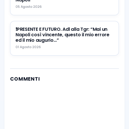
05 Agosto 2026
❗️PRESENTE E FUTURO. Adl alla Tgr: “Mai un
Napoli così vincente, questo il mio errore
ed il mio augurio…”
01 Agosto 2026
COMMENTI