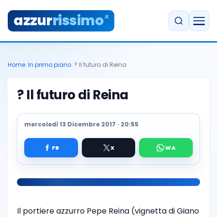
azzur
rissimo
.it
Home
/
In primo piano
/
? Il futuro di Reina
? Il futuro di Reina
mercoledì 13 Dicembre 2017 · 20:55
Il portiere azzurro Pepe Reina (vignetta di Giano