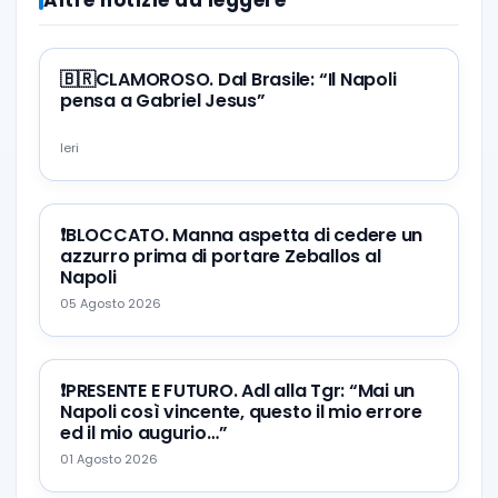
Altre notizie da leggere
🇧🇷CLAMOROSO. Dal Brasile: “Il Napoli
pensa a Gabriel Jesus”
Ieri
❗️BLOCCATO. Manna aspetta di cedere un
azzurro prima di portare Zeballos al
Napoli
05 Agosto 2026
❗️PRESENTE E FUTURO. Adl alla Tgr: “Mai un
Napoli così vincente, questo il mio errore
ed il mio augurio…”
01 Agosto 2026