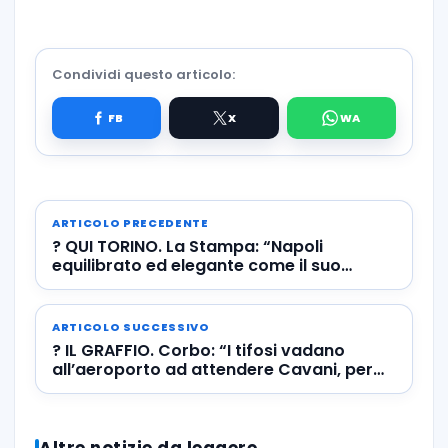
Condividi questo articolo:
ARTICOLO PRECEDENTE
? QUI TORINO. La Stampa: “Napoli
equilibrato ed elegante come il suo
mister”
ARTICOLO SUCCESSIVO
? IL GRAFFIO. Corbo: “I tifosi vadano
all’aeroporto ad attendere Cavani, per
fortuna c’è Milik”