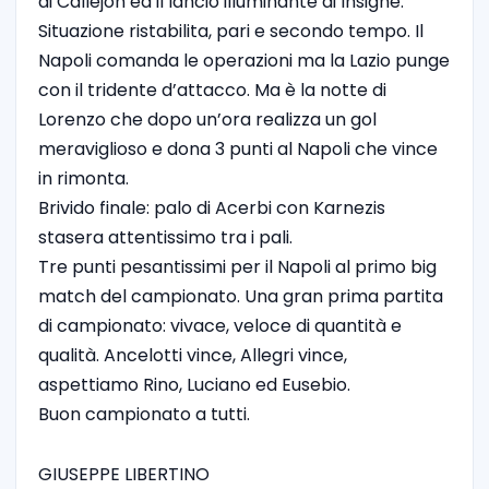
di Callejon ed il lancio illuminante di Insigne.
Situazione ristabilita, pari e secondo tempo. Il
Napoli comanda le operazioni ma la Lazio punge
con il tridente d’attacco. Ma è la notte di
Lorenzo che dopo un’ora realizza un gol
meraviglioso e dona 3 punti al Napoli che vince
in rimonta.
Brivido finale: palo di Acerbi con Karnezis
stasera attentissimo tra i pali.
Tre punti pesantissimi per il Napoli al primo big
match del campionato. Una gran prima partita
di campionato: vivace, veloce di quantità e
qualità. Ancelotti vince, Allegri vince,
aspettiamo Rino, Luciano ed Eusebio.
Buon campionato a tutti.
GIUSEPPE LIBERTINO