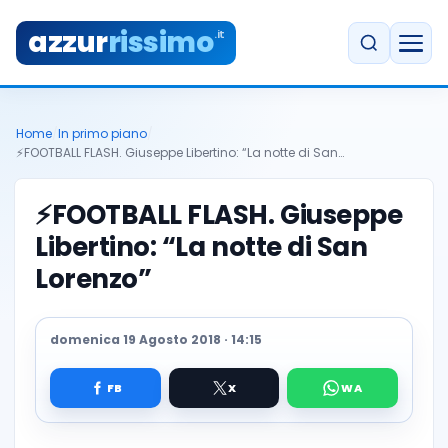
azzur
rissimo
.it
Home
/
In primo piano
/
⚡FOOTBALL FLASH. Giuseppe Libertino: “La notte di San…
⚡FOOTBALL FLASH. Giuseppe
Libertino: “La notte di San
Lorenzo”
domenica 19 Agosto 2018 · 14:15