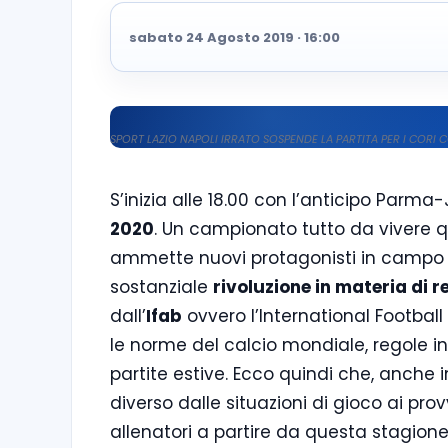
sabato 24 Agosto 2019 · 16:00
SPORT LAZIO NAPOLI IRRATO SOSPENDE LA PARTITA PER I COR
S’inizia alle 18.00 con l’anticipo Parm
2020
. Un campionato tutto da vivere qu
ammette nuovi protagonisti in campo
sostanziale
rivoluzione in materia di 
dall’
Ifab
ovvero l’International Footba
le norme del calcio mondiale, regole in
partite estive. Ecco quindi che, anche in
diverso dalle situazioni di gioco ai pro
allenatori a partire da questa stagione