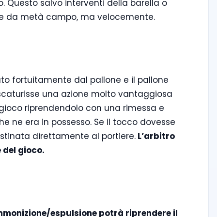
o. Questo salvo interventi della barella o
scire da metà campo, ma velocemente.
ato fortuitamente dal pallone e il pallone
aturisse una azione molto vantaggiosa
il gioco riprendendolo con una rimessa e
e ne era in possesso. Se il tocco dovesse
estinata direttamente al portiere.
L’arbitro
 del gioco.
mmonizione/espulsione potrà riprendere il