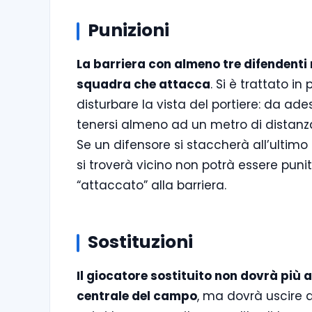
Punizioni
La barriera con almeno tre difendenti 
squadra che attacca
. Si è trattato in
disturbare la vista del portiere: da a
tenersi almeno ad un metro di distanza d
Se un difensore si staccherà all’ultim
si troverà vicino non potrà essere puni
“attaccato” alla barriera.
Sostituzioni
Il giocatore sostituito non dovrà più 
centrale del campo
, ma dovrà uscire d