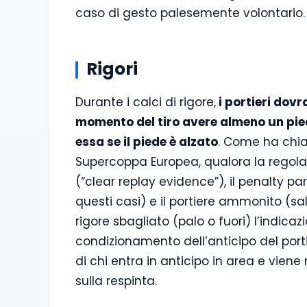
caso di gesto palesemente volontario.
Rigori
Durante i calci di rigore,
i portieri dovr
momento del tiro avere almeno un piede
essa se il piede è alzato
. Come ha chiar
Supercoppa Europea, qualora la regola
(“clear replay evidence”), il penalty pa
questi casi) e il portiere ammonito (salvo
rigore sbagliato (palo o fuori) l’indica
condizionamento dell’anticipo del portie
di chi entra in anticipo in area e vien
sulla respinta.