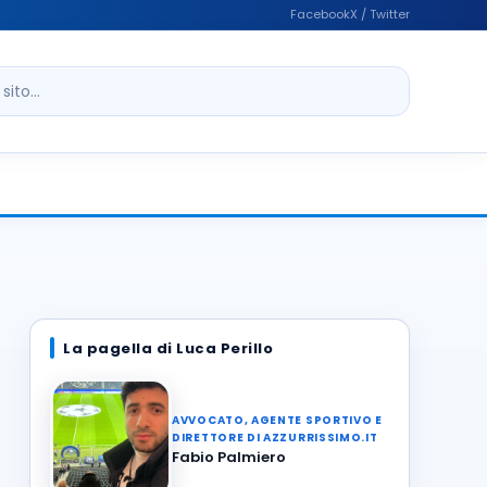
Facebook
X / Twitter
ito
La pagella di Luca Perillo
AVVOCATO, AGENTE SPORTIVO E
DIRETTORE DI AZZURRISSIMO.IT
Fabio Palmiero