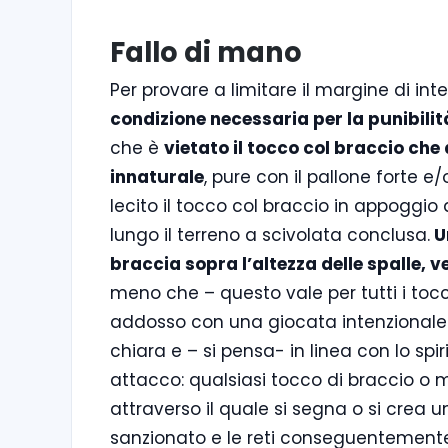
Fallo di mano
Per provare a limitare il margine di int
condizione necessaria per la punibili
che è
vietato il tocco col braccio ch
innaturale
, pure con il pallone forte e
lecito il tocco col braccio in appoggio
lungo il terreno a scivolata conclusa.
U
braccia sopra l’altezza delle spalle,
meno che – questo vale per tutti i tocc
addosso con una giocata intenzionale (
chiara e – si pensa- in linea con lo spi
attacco: qualsiasi tocco di braccio o
attraverso il quale si segna o si crea 
sanzionato e le reti conseguentemente