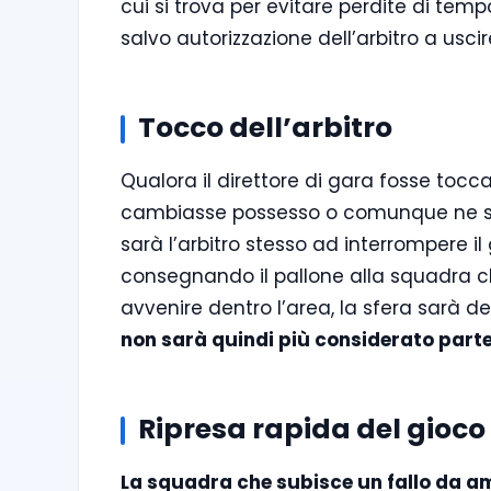
cui si trova per evitare perdite di temp
salvo autorizzazione dell’arbitro a u
Tocco dell’arbitro
Qualora il direttore di gara fosse tocc
cambiasse possesso o comunque ne sc
sarà l’arbitro stesso ad interrompere 
consegnando il pallone alla squadra ch
avvenire dentro l’area, la sfera sarà d
non sarà quindi più considerato parte
Ripresa rapida del gioco
La squadra che subisce un fallo da a