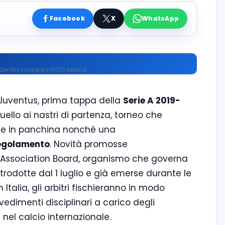
Facebook
X
WhatsApp
I CONTRO KOULIBALY FOTO MOSCA
a-Juventus, prima tappa della
Serie A 2019-
ello ai nastri di partenza, torneo che
 e in panchina nonché una
regolamento
. Novità promosse
ll Association Board, organismo che governa
trodotte dal 1 luglio e già emerse durante le
 Italia, gli arbitri fischieranno in modo
vvedimenti disciplinari a carico degli
 nel calcio internazionale.