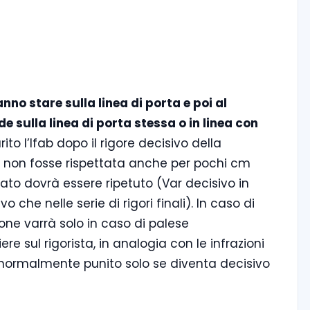
anno stare sulla linea di porta e poi al
 sulla linea di porta stessa o in linea con
ito l’Ifab dopo il rigore decisivo della
 non fosse rispettata anche per pochi cm
rato dovrà essere ripetuto (Var decisivo in
 che nelle serie di rigori finali). In caso di
zione varrà solo in caso di palese
re sul rigorista, in analogia con le infrazioni
e normalmente punito solo se diventa decisivo