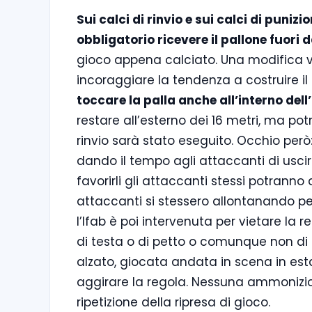
Sui calci di rinvio e sui calci di punizi
obbligatorio ricevere il pallone fuori d
gioco appena calciato. Una modifica vo
incoraggiare la tendenza a costruire il
toccare la palla anche all’interno dell
restare all’esterno dei 16 metri, ma pot
rinvio sarà stato eseguito. Occhio però:
dando il tempo agli attaccanti di usci
favorirli gli attaccanti stessi potranno
attaccanti si stessero allontanando pe
l’Ifab è poi intervenuta per vietare la 
di testa o di petto o comunque non di 
alzato, giocata andata in scena in est
aggirare la regola. Nessuna ammonizio
ripetizione della ripresa di gioco.