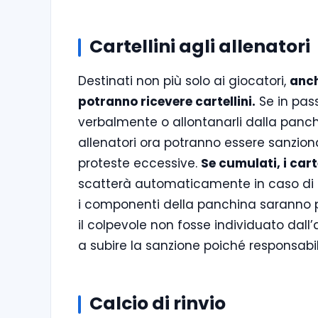
Cartellini agli allenatori
Destinati non più solo ai giocatori,
anch
potranno ricevere cartellini.
Se in pass
verbalmente o allontanarli dalla panchin
allenatori ora potranno essere sanziona
proteste eccessive.
Se cumulati, i cart
scatterà automaticamente in caso di esp
i componenti della panchina saranno pas
il colpevole non fosse individuato dall’a
a subire la sanzione poiché responsabil
Calcio di rinvio