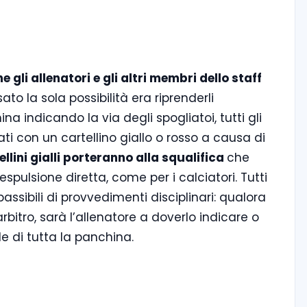
e gli allenatori e gli altri membri dello staff
ato la sola possibilità era riprenderli
a indicando la via degli spogliatoi, tutti gli
ti con un cartellino giallo o rosso a causa di
ellini gialli porteranno alla squalifica
che
ulsione diretta, come per i calciatori. Tutti
sibili di provvedimenti disciplinari: qualora
rbitro, sarà l’allenatore a doverlo indicare o
e di tutta la panchina.