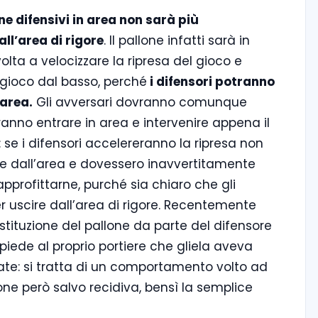
one difensivi in area non sarà più
all’area di rigore
. Il pallone infatti sarà in
lta a velocizzare la ripresa del gioco e
 gioco dal basso, perché
i difensori potranno
’area.
Gli avversari dovranno comunque
ranno entrare in area e intervenire appena il
 se i difensori accelereranno la ripresa non
re dall’area e dovessero inavvertitamente
 approfittarne, purché sia chiaro che gli
r uscire dall’area di rigore. Recentemente
restituzione del pallone da parte del difensore
piede al proprio portiere che gliela aveva
ate: si tratta di un comportamento volto ad
ne però salvo recidiva, bensì la semplice