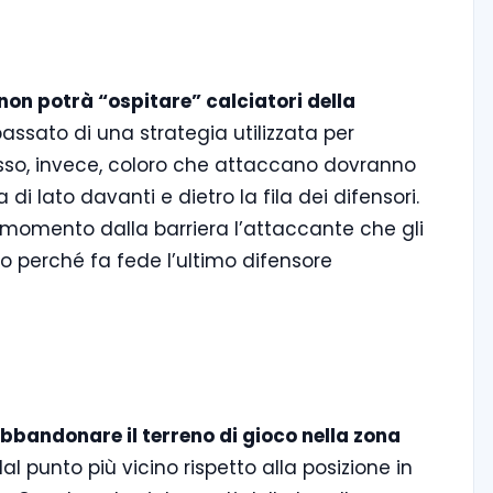
non potrà “ospitare” calciatori della
 passato di una strategia utilizzata per
desso, invece, coloro che attaccano dovranno
i lato davanti e dietro la fila dei difensori.
o momento dalla barriera l’attaccante che gli
to perché fa fede l’ultimo difensore
abbandonare il terreno di gioco nella zona
al punto più vicino rispetto alla posizione in