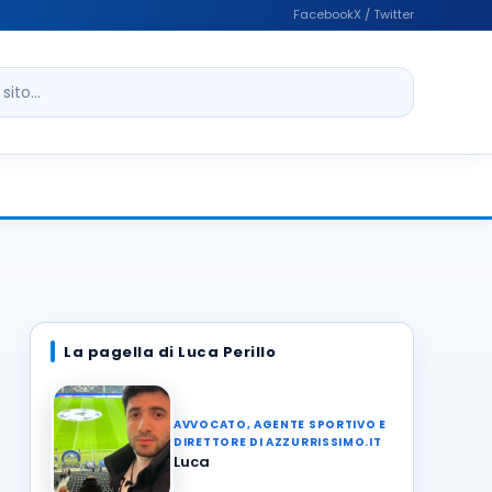
Facebook
X / Twitter
ito
La pagella di Luca Perillo
AVVOCATO, AGENTE SPORTIVO E
DIRETTORE DI AZZURRISSIMO.IT
Luca