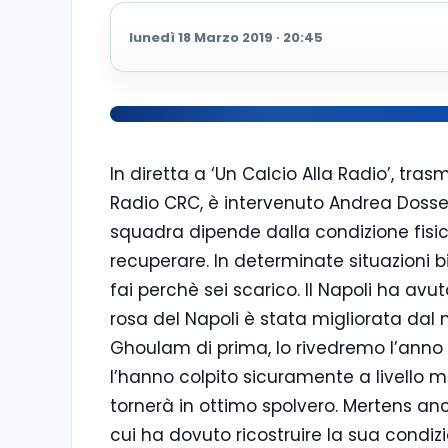
lunedì 18 Marzo 2019 · 20:45
In diretta a ‘Un Calcio Alla Radio’, tra
Radio CRC, è intervenuto Andrea Dossen
squadra dipende dalla condizione fisic
recuperare. In determinate situazioni b
fai perchè sei scarico. Il Napoli ha a
rosa del Napoli è stata migliorata dal mi
Ghoulam di prima, lo rivedremo l’anno pr
l’hanno colpito sicuramente a livello m
tornerà in ottimo spolvero. Mertens anc
cui ha dovuto ricostruire la sua condiz