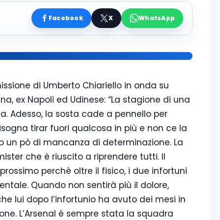
Facebook
X
WhatsApp
smissione di Umberto Chiariello in onda su
a, ex Napoli ed Udinese: “La stagione di una
a. Adesso, la sosta cade a pennello per
isogna tirar fuori qualcosa in più e non ce la
vuto un pò di mancanza di determinazione. La
ster che è riuscito a riprendere tutti. Il
ossimo perchè oltre il fisico, i due infortuni
entale. Quando non sentirà più il dolore,
he lui dopo l’infortunio ha avuto dei mesi in
ione. L’Arsenal è sempre stata la squadra