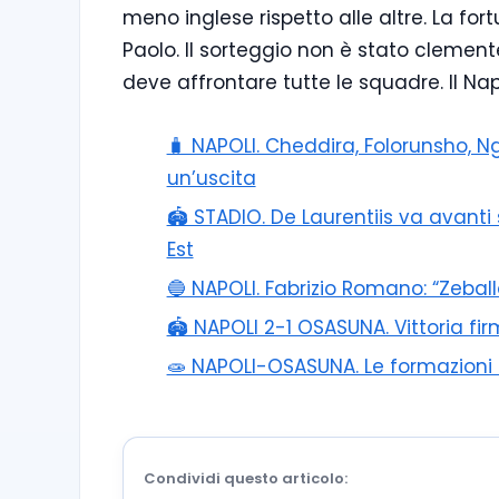
meno inglese rispetto alle altre. La fort
Paolo. Il sorteggio non è stato clement
deve affrontare tutte le squadre. Il Napo
🧳 NAPOLI. Cheddira, Folorunsho, 
un’uscita
🏟️ STADIO. De Laurentiis va avant
Est
🔵 NAPOLI. Fabrizio Romano: “Zebal
🏟️ NAPOLI 2-1 OSASUNA. Vittoria f
🧫 NAPOLI-OSASUNA. Le formazioni uf
Condividi questo articolo: