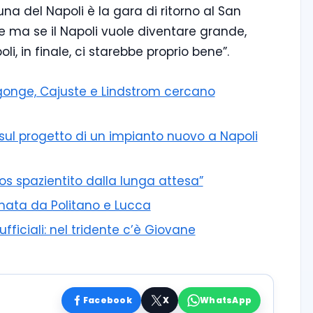
una del Napoli è la gara di ritorno al San
e ma se il Napoli vuole diventare grande,
li, in finale, ci starebbe proprio bene”.
Ngonge, Cajuste e Lindstrom cercano
i sul progetto di un impianto nuovo a Napoli
los spazientito dalla lunga attesa”
irmata da Politano e Lucca
ficiali: nel tridente c’è Giovane
Facebook
X
WhatsApp