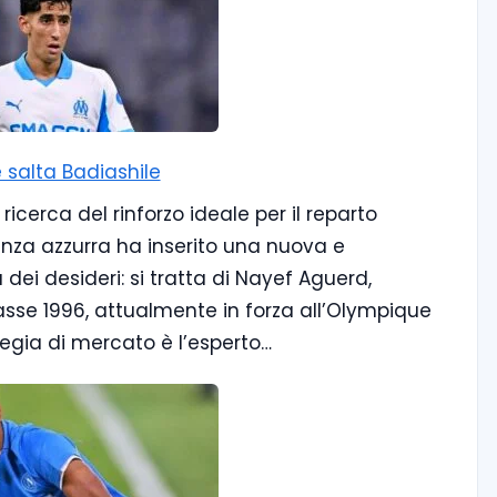
 salta Badiashile
ricerca del rinforzo ideale per il reparto
igenza azzurra ha inserito una nuova e
dei desideri: si tratta di Nayef Aguerd,
sse 1996, attualmente in forza all’Olympique
ategia di mercato è l’esperto…