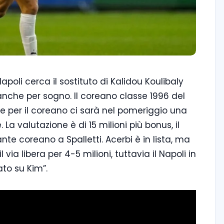
apoli cerca il sostituto di Kalidou Koulibaly
nche per sogno. Il coreano classe 1996 del
e per il coreano ci sarà nel pomeriggio una
La valutazione è di 15 milioni più bonus, il
ante coreano a Spalletti. Acerbi è in lista, ma
 via libera per 4-5 milioni, tuttavia il Napoli in
to su Kim”.