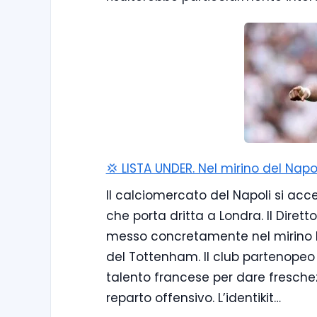
💢 LISTA UNDER. Nel mirino del Napo
Il calciomercato del Napoli si ac
che porta dritta a Londra. Il Diret
messo concretamente nel mirino Ma
del Tottenham. Il club partenopeo 
talento francese per dare freschezz
reparto offensivo. L’identikit…