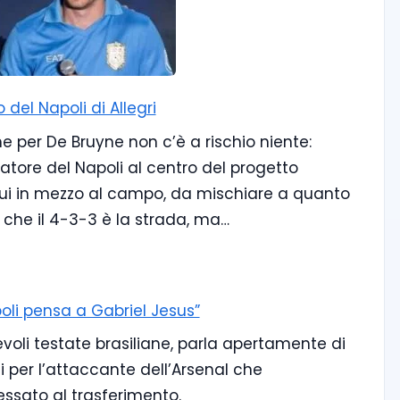
 del Napoli di Allegri
e per De Bruyne non c’è a rischio niente:
atore del Napoli al centro del progetto
da lui in mezzo al campo, da mischiare a quanto
re che il 4-3-3 è la strada, ma…
poli pensa a Gabriel Jesus”
evoli testate brasiliane, parla apertamente di
 per l’attaccante dell’Arsenal che
essato al trasferimento.