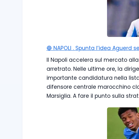
🔵 NAPOLI . Spunta l’idea Aguerd se
Il Napoli accelera sul mercato alla 
arretrato. Nelle ultime ore, la dir
importante candidatura nella lista 
difensore centrale marocchino cla
Marsiglia. A fare il punto sulla str