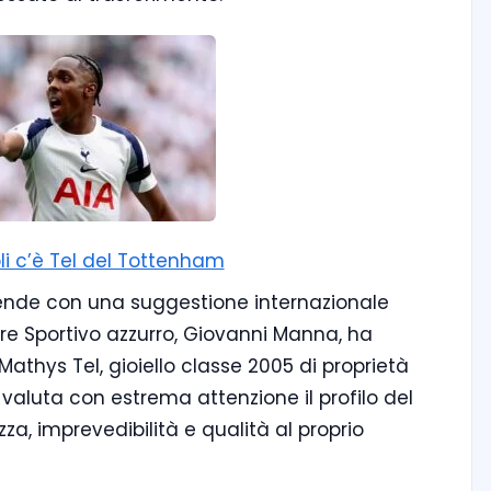
li c’è Tel del Tottenham
cende con una suggestione internazionale
tore Sportivo azzurro, Giovanni Manna, ha
thys Tel, gioiello classe 2005 di proprietà
valuta con estrema attenzione il profilo del
a, imprevedibilità e qualità al proprio