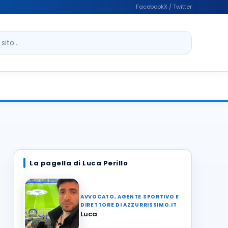
Facebook
X / Twitter
ito
La pagella di Luca Perillo
AVVOCATO, AGENTE SPORTIVO E
DIRETTORE DI AZZURRISSIMO.IT
Luca