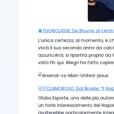
⚽️ FUORICLASSE. De Bruyne al centro
L’unica certezza, al momento, è ch
vivrà il suo secondo anno da calci
azzurro.Anzi, si ripartirà proprio 
visto fin qui. Allegri ha fatto capi
🇧🇷CLAMOROSO. Dal Brasile: “Il Na
Globo Esporte, una delle più autor
un forte interessamento del Napoli
risulterebbe particolarmente inter