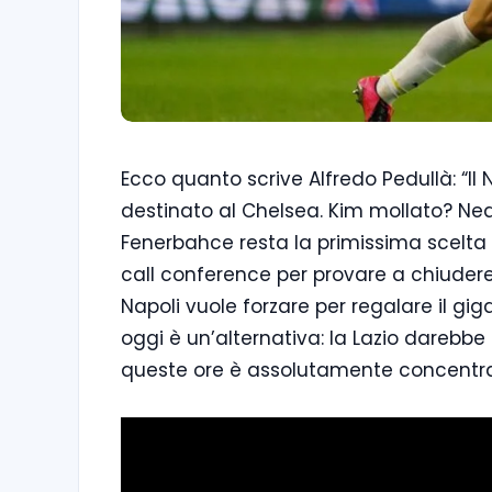
Ecco quanto scrive Alfredo Pedullà: “Il N
destinato al Chelsea. Kim mollato? Nea
Fenerbahce resta la primissima scelta 
call conference per provare a chiudere. 
Napoli vuole forzare per regalare il gig
oggi è un’alternativa: la Lazio darebbe il
queste ore è assolutamente concentra