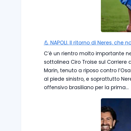
💪 NAPOLI. Il ritorno di Neres, che
C’è un rientro molto importante nel 
sottolinea Ciro Troise sul Corriere
Marin, tenuto a riposo contro l’Os
al piede sinistro, e soprattutto Nere
offensivo brasiliano per la prima…