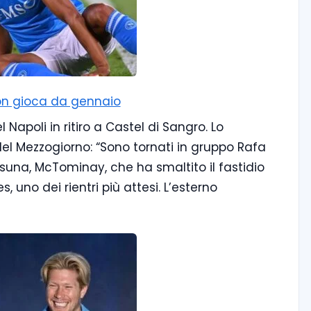
 non gioca da gennaio
Napoli in ritiro a Castel di Sangro. Lo
 del Mezzogiorno: “Sono tornati in gruppo Rafa
asuna, McTominay, che ha smaltito il fastidio
s, uno dei rientri più attesi. L’esterno