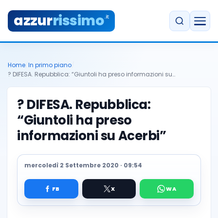
azzur
rissimo
.it
Home
/
In primo piano
/
? DIFESA. Repubblica: “Giuntoli ha preso informazioni su…
? DIFESA. Repubblica:
“Giuntoli ha preso
informazioni su Acerbi”
mercoledì 2 Settembre 2020 · 09:54