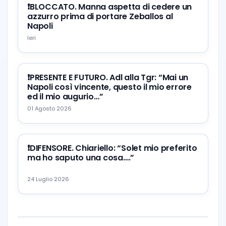
❗️BLOCCATO. Manna aspetta di cedere un
azzurro prima di portare Zeballos al
Napoli
Ieri
❗️PRESENTE E FUTURO. Adl alla Tgr: “Mai un
Napoli così vincente, questo il mio errore
ed il mio augurio…”
01 Agosto 2026
❗️DIFENSORE. Chiariello: “Solet mio preferito
ma ho saputo una cosa….”
24 Luglio 2026