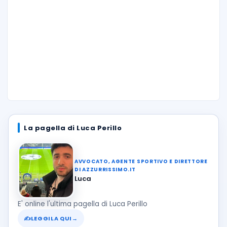
La pagella di Luca Perillo
AVVOCATO, AGENTE SPORTIVO E DIRETTORE
DI AZZURRISSIMO.IT
Luca
E' online l'ultima pagella di Luca Perillo
✍
LEGGILA QUI
→