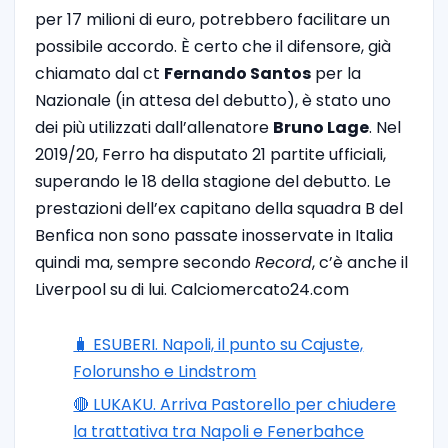
per 17 milioni di euro, potrebbero facilitare un
possibile accordo. È certo che il difensore, già
chiamato dal ct
Fernando Santos
per la
Nazionale (in attesa del debutto), è stato uno
dei più utilizzati dall’allenatore
Bruno Lage
. Nel
2019/20, Ferro ha disputato 21 partite ufficiali,
superando le 18 della stagione del debutto. Le
prestazioni dell’ex capitano della squadra B del
Benfica non sono passate inosservate in Italia
quindi ma, sempre secondo
Record
, c’è anche il
Liverpool su di lui. Calciomercato24.com
🧳 ESUBERI. Napoli, il punto su Cajuste,
Folorunsho e Lindstrom
🔴 LUKAKU. Arriva Pastorello per chiudere
la trattativa tra Napoli e Fenerbahce