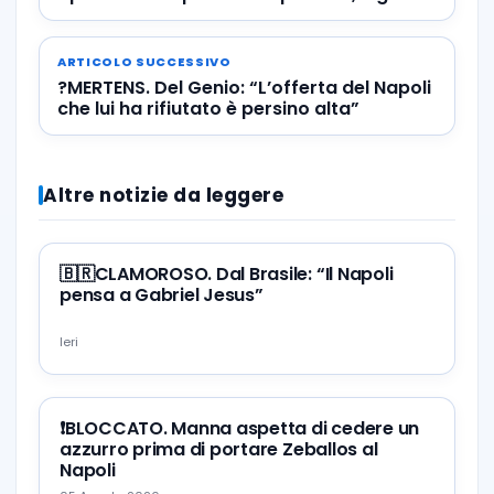
le critiche a Giuntoli”
ARTICOLO SUCCESSIVO
?MERTENS. Del Genio: “L’offerta del Napoli
che lui ha rifiutato è persino alta”
Altre notizie da leggere
🇧🇷CLAMOROSO. Dal Brasile: “Il Napoli
pensa a Gabriel Jesus”
Ieri
❗️BLOCCATO. Manna aspetta di cedere un
azzurro prima di portare Zeballos al
Napoli