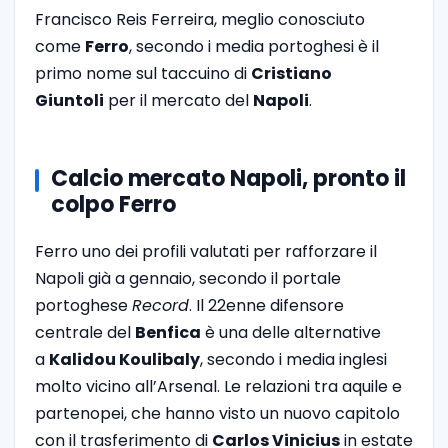
Francisco Reis Ferreira, meglio conosciuto
come
Ferro
, secondo i media portoghesi è il
primo nome sul taccuino di
Cristiano
Giuntoli
per il mercato del
Napoli
.
Calcio mercato Napoli, pronto il
colpo Ferro
Ferro uno dei profili valutati per rafforzare il
Napoli già a gennaio, secondo il portale
portoghese
Record
. Il 22enne difensore
centrale del
Benfica
è una delle alternative
a
Kalidou Koulibaly
, secondo i media inglesi
molto vicino all’Arsenal. Le relazioni tra aquile e
partenopei, che hanno visto un nuovo capitolo
con il trasferimento di
Carlos Vinicius
in estate