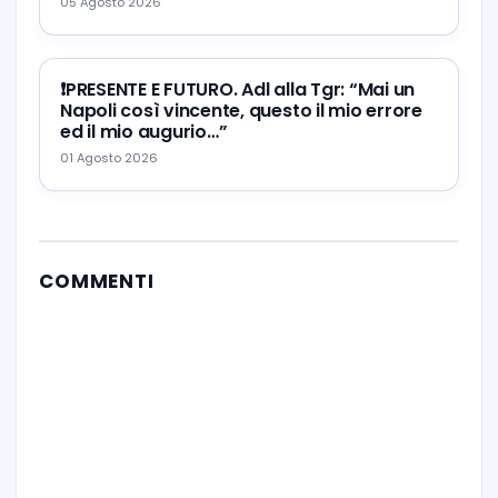
05 Agosto 2026
❗️PRESENTE E FUTURO. Adl alla Tgr: “Mai un
Napoli così vincente, questo il mio errore
ed il mio augurio…”
01 Agosto 2026
COMMENTI