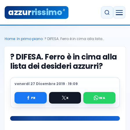
azzur
rissimo
.it
Home
/
In primo piano
/
? DIFESA. Ferro è in cima alla lista…
? DIFESA. Ferro è in cima alla
lista dei desideri azzurri?
venerdì 27 Dicembre 2019 · 19:09