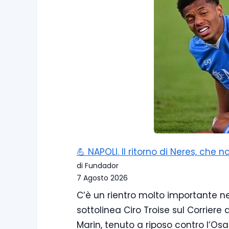
💪 NAPOLI. Il ritorno di Neres, che
di Fundador
7 Agosto 2026
C’è un rientro molto importante nel 
sottolinea Ciro Troise sul Corriere
Marin, tenuto a riposo contro l’Os