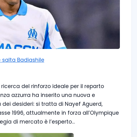
 salta Badiashile
ricerca del rinforzo ideale per il reparto
igenza azzurra ha inserito una nuova e
dei desideri: si tratta di Nayef Aguerd,
sse 1996, attualmente in forza all’Olympique
ategia di mercato è l’esperto…