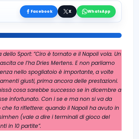
Facebook
X
WhatsApp
 dello Sport
:
“Ciro è tornato e il Napoli vola.
Un
ascita ce l’ha Dries Mertens. E non parliamo
senza nello spogliatoio è importante, a volte
iamenti giusti, prima ancora delle prestazioni.
issà cosa sarebbe successo se in dicembre a
osse infortunato. Con i se e ma non si va da
che fa riflettere: quando il Napoli ha avuto in
hen (vale a dire i terminali di gioco del
i in 10 partite”.