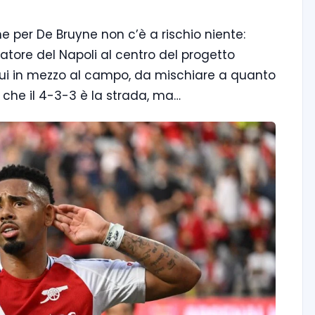
e per De Bruyne non c’è a rischio niente:
atore del Napoli al centro del progetto
da lui in mezzo al campo, da mischiare a quanto
re che il 4-3-3 è la strada, ma…