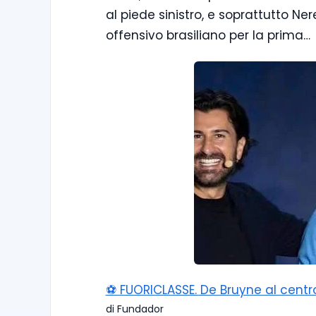
al piede sinistro, e soprattutto Nere
offensivo brasiliano per la prima…
⚽️ FUORICLASSE. De Bruyne al centro
di Fundador