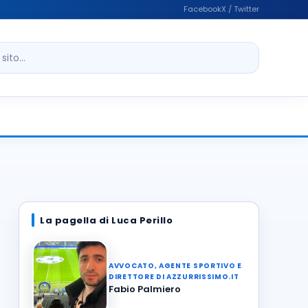
Facebook
X / Twitter
ito
La pagella di Luca Perillo
AVVOCATO, AGENTE SPORTIVO E
DIRETTORE DI AZZURRISSIMO.IT
Fabio Palmiero