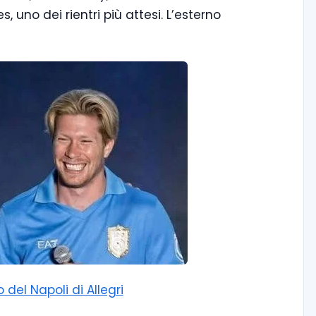
s, uno dei rientri più attesi. L’esterno
 del Napoli di Allegri