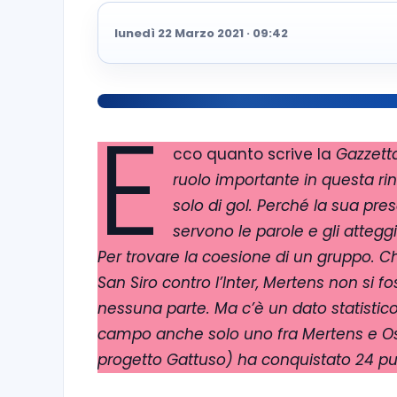
lunedì 22 Marzo 2021 · 09:42
E
cco quanto scrive la
Gazzetta
ruolo importante in questa rin
solo di gol. Perché la sua pre
servono le parole e gli attegg
Per trovare la coesione di un gruppo.
Ch
San Siro contro l’Inter, Mertens non si f
nessuna parte. Ma c’è un dato statistico 
campo anche solo uno fra Mertens e Osim
progetto Gattuso) ha conquistato 24 punt