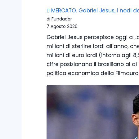
🪎 MERCATO. Gabriel Jesus, i nodi da
di Fundador
7 Agosto 2026
Gabriel Jesus percepisce oggi a Lo
milioni di sterline lordi all’anno,
milioni di euro lordi (intorno agli 8
cifre posizionano il brasiliano al di
politica economica della Filmauro