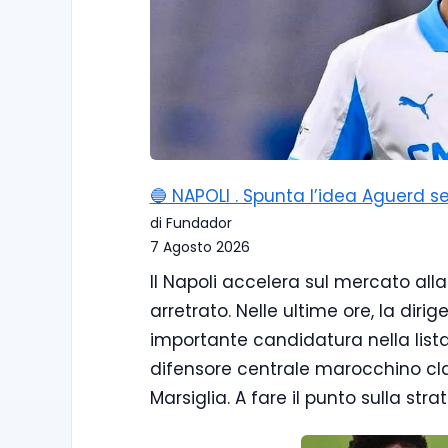
🔵 NAPOLI . Spunta l’idea Aguerd se
di Fundador
7 Agosto 2026
Il Napoli accelera sul mercato alla 
arretrato. Nelle ultime ore, la dir
importante candidatura nella lista 
difensore centrale marocchino cla
Marsiglia. A fare il punto sulla str