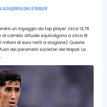
 sciogliere per il Napoli
ndra un ingaggio da top player: circa 13,78
 che al cambio attuale equivalgono a circa 16
,5 milioni di euro netti a stagione). Queste
 fuori dei parametri societari del Napoli. La
…