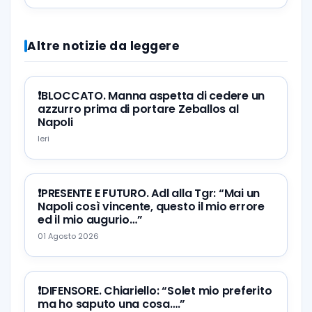
Altre notizie da leggere
❗️BLOCCATO. Manna aspetta di cedere un
azzurro prima di portare Zeballos al
Napoli
Ieri
❗️PRESENTE E FUTURO. Adl alla Tgr: “Mai un
Napoli così vincente, questo il mio errore
ed il mio augurio…”
01 Agosto 2026
❗️DIFENSORE. Chiariello: “Solet mio preferito
ma ho saputo una cosa….”