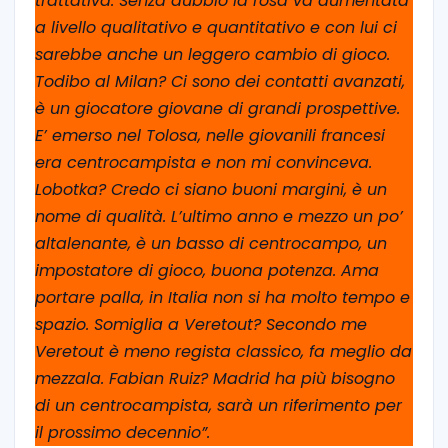
trattativa. Senza dubbio la rosa va aumentata
a livello qualitativo e quantitativo e con lui ci
sarebbe anche un leggero cambio di gioco.
Todibo al Milan? Ci sono dei contatti avanzati,
è un giocatore giovane di grandi prospettive.
E’ emerso nel Tolosa, nelle giovanili francesi
era centrocampista e non mi convinceva.
Lobotka? Credo ci siano buoni margini, è un
nome di qualità. L’ultimo anno e mezzo un po’
altalenante, è un basso di centrocampo, un
impostatore di gioco, buona potenza. Ama
portare palla, in Italia non si ha molto tempo e
spazio. Somiglia a Veretout? Secondo me
Veretout è meno regista classico, fa meglio da
mezzala. Fabian Ruiz? Madrid ha più bisogno
di un centrocampista, sarà un riferimento per
il prossimo decennio”.