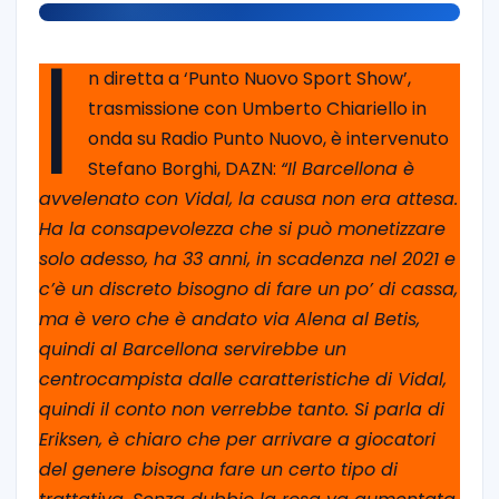
I
n diretta a ‘Punto Nuovo Sport Show’,
trasmissione con Umberto Chiariello in
onda su Radio Punto Nuovo, è intervenuto
Stefano Borghi, DAZN:
“Il Barcellona è
avvelenato con Vidal, la causa non era attesa.
Ha la consapevolezza che si può monetizzare
solo adesso, ha 33 anni, in scadenza nel 2021 e
c’è un discreto bisogno di fare un po’ di cassa,
ma è vero che è andato via Alena al Betis,
quindi al Barcellona servirebbe un
centrocampista dalle caratteristiche di Vidal,
quindi il conto non verrebbe tanto. Si parla di
Eriksen, è chiaro che per arrivare a giocatori
del genere bisogna fare un certo tipo di