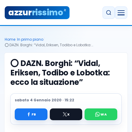
azzur
rissimo
.it
Home
/
In primo piano
/
⭕️ DAZN. Borghi: “Vidal, Eriksen, Todibo e Lobotka:…
⭕️ DAZN. Borghi: “Vidal,
Eriksen, Todibo e Lobotka:
ecco la situazione”
sabato 4 Gennaio 2020 · 15:22