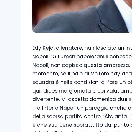
Edy Reja, allenatore, ha rilasciato un’int
Napoli: “Gli umori napoletani li conosc
Napoli, non capisco questa amarezza. l
momento, se il palo di McTominay andav
squadra è nelle condizioni di fare un
quindicesima giornata e poi valutiam
divertente. Mi aspetto domenica due
Tra Inter e Napoli un pareggio anche a
della scorsa partita contro l’Atalanta
è che stia bene soprattutto dal punto di