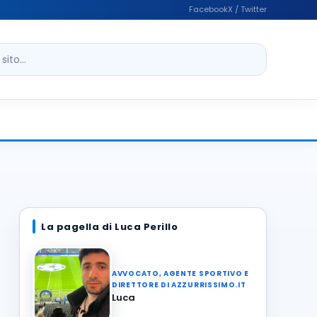
Facebook
X / Twitter
ito
La pagella di Luca Perillo
AVVOCATO, AGENTE SPORTIVO E
DIRETTORE DI AZZURRISSIMO.IT
Luca