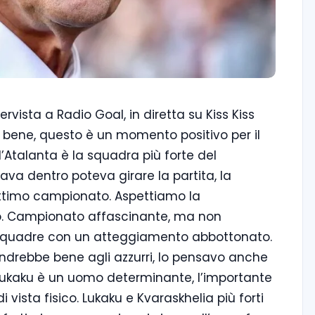
ervista a Radio Goal, in diretta su Kiss Kiss
o bene, questo è un momento positivo per il
’Atalanta è la squadra più forte del
a dentro poteva girare la partita, la
 ottimo campionato. Aspettiamo la
o. Campionato affascinante, ma non
 squadre con un atteggiamento abbottonato.
ndrebbe bene agli azzurri, lo pensavo anche
. Lukaku è un uomo determinante, l’importante
 vista fisico. Lukaku e Kvaraskhelia più forti