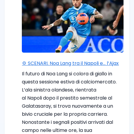
💢 SCENARI. Noa Lang tra il Napoli e… l’Ajax
Il futuro di Noa Lang si colora di giallo in
questa sessione estiva di calciomercato.
L’ala sinistra olandese, rientrata
al Napoli dopo il prestito semestrale al
Galatasaray, si trova nuovamente a un
bivio cruciale per la propria carriera.
Nonostante i segnali positivi arrivati dal
campo nelle ultime ore, la sua