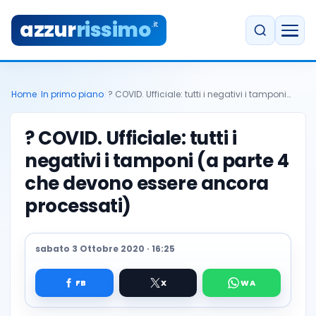
azzur
rissimo
.it
Home
/
In primo piano
/
? COVID. Ufficiale: tutti i negativi i tamponi…
? COVID. Ufficiale: tutti i
negativi i tamponi (a parte 4
che devono essere ancora
processati)
sabato 3 Ottobre 2020 · 16:25