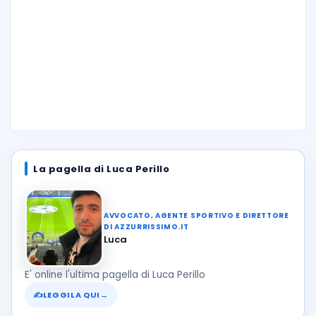
La pagella di Luca Perillo
AVVOCATO, AGENTE SPORTIVO E DIRETTORE
DI AZZURRISSIMO.IT
Luca
E' online l'ultima pagella di Luca Perillo
✍
LEGGILA QUI
→