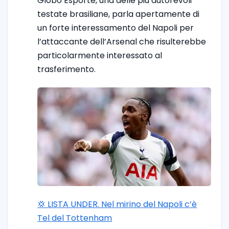
Globo Esporte, una delle più autorevoli
testate brasiliane, parla apertamente di
un forte interessamento del Napoli per
l’attaccante dell’Arsenal che risulterebbe
particolarmente interessato al
trasferimento.
💢 LISTA UNDER. Nel mirino del Napoli c’è
Tel del Tottenham