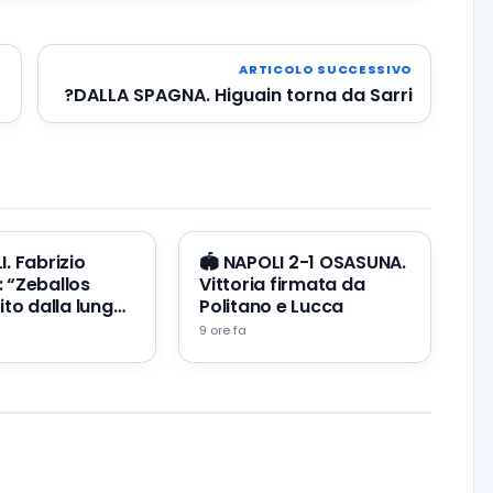
ARTICOLO SUCCESSIVO
?DALLA SPAGNA. Higuain torna da Sarri
I. Fabrizio
🏟️ NAPOLI 2-1 OSASUNA.
 “Zeballos
Vittoria firmata da
ito dalla lunga
Politano e Lucca
9 ore fa