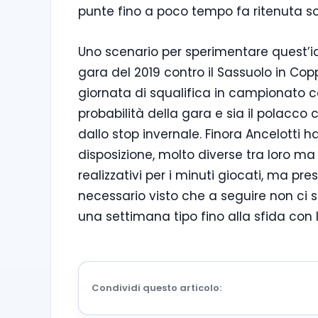
punte fino a poco tempo fa ritenuta so
Uno scenario per sperimentare quest’id
gara del 2019 contro il Sassuolo in Cop
giornata di squalifica in campionato co
probabilità della gara e sia il polacco 
dallo stop invernale. Finora Ancelotti h
disposizione, molto diverse tra loro 
realizzativi per i minuti giocati, ma p
necessario visto che a seguire non ci
una settimana tipo fino alla sfida con 
Condividi questo articolo: