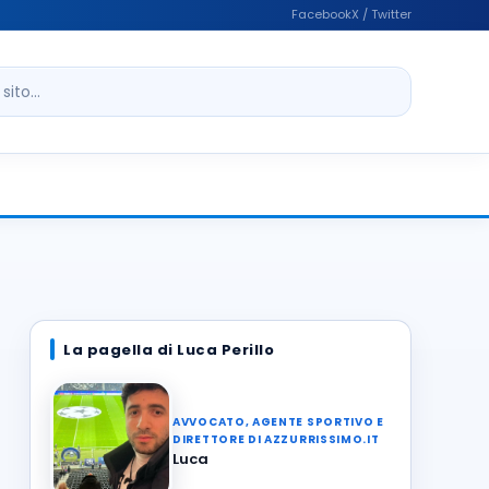
Facebook
X / Twitter
ito
La pagella di Luca Perillo
AVVOCATO, AGENTE SPORTIVO E
DIRETTORE DI AZZURRISSIMO.IT
Luca