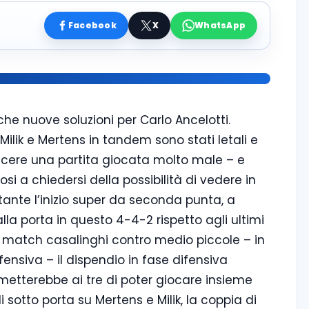
Facebook
X
WhatsApp
he nuove soluzioni per Carlo Ancelotti.
Milik e Mertens in tandem sono stati letali e
ncere una partita giocata molto male – e
osi a chiedersi della possibilità di vedere in
ante l’inizio super da seconda punta, a
lla porta in questo 4-4-2 rispetto agli ultimi
i match casalinghi contro medio piccole – in
ensiva – il dispendio in fase difensiva
rmetterebbe ai tre di poter giocare insieme
 sotto porta su Mertens e Milik, la coppia di