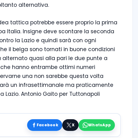
ltanto alternativa.
ea tattica potrebbe essere proprio la prima
pa Italia. Insigne deve scontare la seconda
ntro la Lazio e quindi sarà con ogni
che il belga sono tornati in buone condizioni
a alternato quasi alla pari le due punte a
ma che hanno entrambe ottimi numeri
reservarne una non sarebbe questa volta
 sarà un infrasettimanale ma praticamente
la Lazio. Antonio Gaito per Tuttonapoli
Facebook
X
WhatsApp