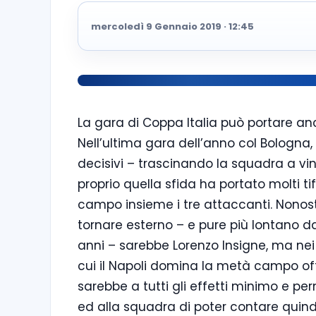
mercoledì 9 Gennaio 2019 · 12:45
La gara di Coppa Italia può portare anc
Nell’ultima gara dell’anno col Bologna, 
decisivi – trascinando la squadra a vi
proprio quella sfida ha portato molti tif
campo insieme i tre attaccanti. Nonost
tornare esterno – e pure più lontano da
anni – sarebbe Lorenzo Insigne, ma ne
cui il Napoli domina la metà campo off
sarebbe a tutti gli effetti minimo e pe
ed alla squadra di poter contare quindi