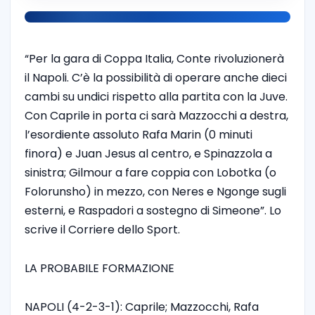
“Per la gara di Coppa Italia, Conte rivoluzionerà
il Napoli. C’è la possibilità di operare anche dieci
cambi su undici rispetto alla partita con la Juve.
Con Caprile in porta ci sarà Mazzocchi a destra,
l’esordiente assoluto Rafa Marin (0 minuti
finora) e Juan Jesus al centro, e Spinazzola a
sinistra; Gilmour a fare coppia con Lobotka (o
Folorunsho) in mezzo, con Neres e Ngonge sugli
esterni, e Raspadori a sostegno di Simeone”. Lo
scrive il Corriere dello Sport.
LA PROBABILE FORMAZIONE
NAPOLI (4-2-3-1): Caprile; Mazzocchi, Rafa