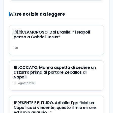
Altre notizie da leggere
🇧🇷CLAMOROSO. Dal Brasile: “Il Napoli
pensa a Gabriel Jesus”
Ieri
❗️BLOCCATO. Manna aspetta di cedere un
azzurro prima di portare Zeballos al
Napoli
05 Agosto 2026
❗️PRESENTE E FUTURO. Adl alla Tgr: “Mai un
Napoli così vincente, questo il mio errore
ed il mio augurio…”