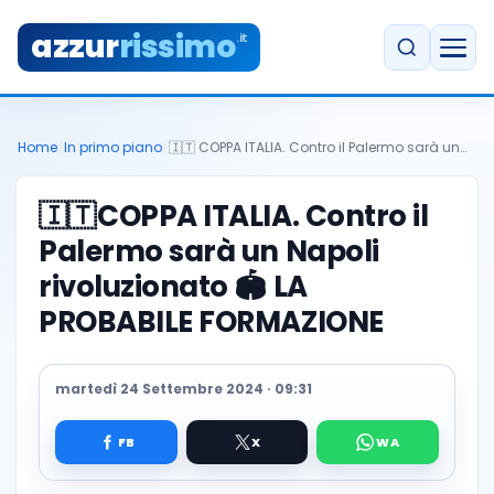
azzur
rissimo
.it
Home
/
In primo piano
/
🇮🇹 COPPA ITALIA. Contro il Palermo sarà un…
🇮🇹
COPPA ITALIA. Contro il
Palermo sarà un Napoli
rivoluzionato 🏟️ LA
PROBABILE FORMAZIONE
martedì 24 Settembre 2024 · 09:31