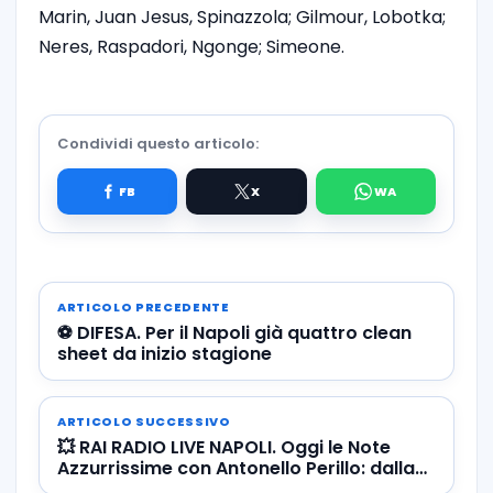
Marin, Juan Jesus, Spinazzola; Gilmour, Lobotka;
Neres, Raspadori, Ngonge; Simeone.
Condividi questo articolo:
ARTICOLO PRECEDENTE
⚽️ DIFESA. Per il Napoli già quattro clean
sheet da inizio stagione
ARTICOLO SUCCESSIVO
💥 RAI RADIO LIVE NAPOLI. Oggi le Note
Azzurrissime con Antonello Perillo: dalla
svolta tattica alle prime volte di…