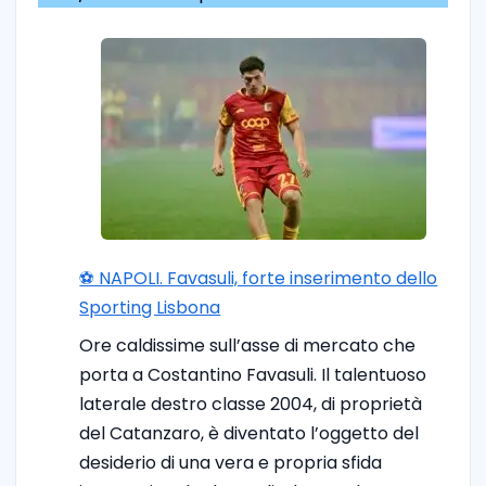
⚽️ NAPOLI. Favasuli, forte inserimento dello
Sporting Lisbona
Ore caldissime sull’asse di mercato che
porta a Costantino Favasuli. Il talentuoso
laterale destro classe 2004, di proprietà
del Catanzaro, è diventato l’oggetto del
desiderio di una vera e propria sfida