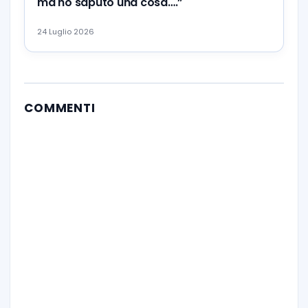
ma ho saputo una cosa….”
24 Luglio 2026
COMMENTI