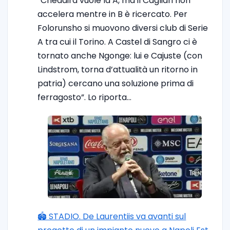
”Cheddira vuole la A, ma il Cagliari non
accelera mentre in B è ricercato. Per
Folorunsho si muovono diversi club di Serie
A tra cui il Torino. A Castel di Sangro ci è
tornato anche Ngonge: lui e Cajuste (con
Lindstrom, torna d’attualità un ritorno in
patria) cercano una soluzione prima di
ferragosto”. Lo riporta…
🏟️ STADIO. De Laurentiis va avanti sul