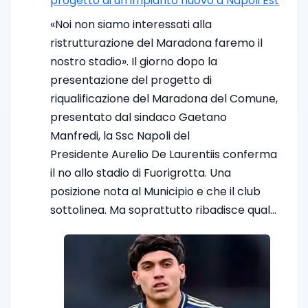
progetto di un impianto nuovo a Napoli Est
«Noi non siamo interessati alla
ristrutturazione del Maradona faremo il
nostro stadio». Il giorno dopo la
presentazione del progetto di
riqualificazione del Maradona del Comune,
presentato dal sindaco Gaetano
Manfredi, la Ssc Napoli del
Presidente Aurelio De Laurentiis conferma
il no allo stadio di Fuorigrotta. Una
posizione nota al Municipio e che il club
sottolinea. Ma soprattutto ribadisce qual…