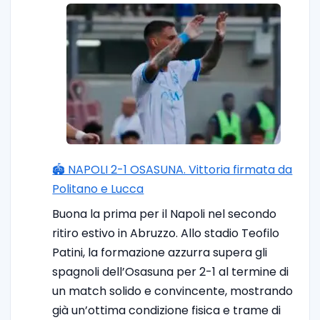
🏟️ NAPOLI 2-1 OSASUNA. Vittoria firmata da
Politano e Lucca
Buona la prima per il Napoli nel secondo
ritiro estivo in Abruzzo. Allo stadio Teofilo
Patini, la formazione azzurra supera gli
spagnoli dell’Osasuna per 2-1 al termine di
un match solido e convincente, mostrando
già un’ottima condizione fisica e trame di