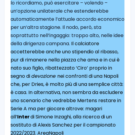
lo ricordiamo, può esercitare – volendo –
un’opzione unilaterale che estenderebbe
automaticamente l’attuale accordo economico
per un’altra stagione. Il nodo, però, sta
soprattutto nell’ingaggio: troppo alto, nelle idee
della dirigenza campana.
Il calciatore
accetterebbe anche uno stipendio al ribasso,
pur di rimanere nella piazza che ama e in cui è
nato suo figlio, ribattezzato ‘Ciro’ proprio in
segno di
devozione
nei confronti di una Napoli
che, per Dries, è molto più di una semplice città:
è casa.
In alternativa, non sembra da escludere
uno scenario che vedrebbe Mertens restare in
Serie A ma per giocare altrove: magari
all’
Inter
di Simone Inzaghi, alla ricerca di un
sostituto di Alexis Sanchez per il campionato
2022/2023. AreaNapoli