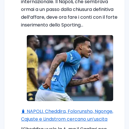
internazionale. Il Napoli, che sembrava
ormai a un passo dalla chiusura definitiva
dell’affare, deve ora fare i conti con il forte
inserimento dello Sporting…
🧳 NAPOLI. Cheddira, Folorunsho, Ngonge,
Cajuste e Lindstrom cercano un’uscita