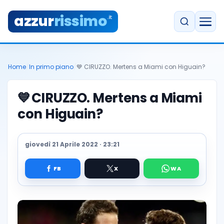
azzur
rissimo
.it
Home
/
In primo piano
/
💙 CIRUZZO. Mertens a Miami con Higuain?
💙
CIRUZZO. Mertens a Miami
con Higuain?
giovedì 21 Aprile 2022 · 23:21