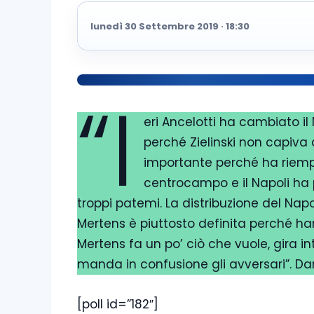
lunedì 30 Settembre 2019 · 18:30
“I
eri Ancelotti ha cambiato i
perché Zielinski non capiva
importante perché ha riempi
centrocampo e il Napoli ha 
troppi patemi. La distribuzione del Na
Mertens è piuttosto definita perché han
Mertens fa un po’ ciò che vuole, gira i
manda in confusione gli avversari”. Da
[poll id=”182″]