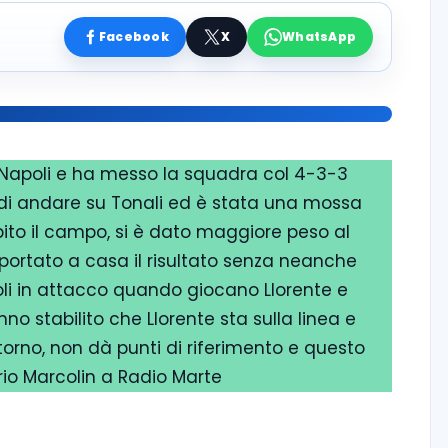
Facebook
X
WhatsApp
l Napoli e ha messo la squadra col 4-3-3
 di andare su Tonali ed è stata una mossa
to il campo, si è dato maggiore peso al
portato a casa il risultato senza neanche
poli in attacco quando giocano Llorente e
no stabilito che Llorente sta sulla linea e
ntorno, non dà punti di riferimento e questo
rio Marcolin a Radio Marte