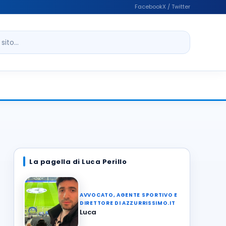
Facebook
X / Twitter
ito
La pagella di Luca Perillo
AVVOCATO, AGENTE SPORTIVO E
DIRETTORE DI AZZURRISSIMO.IT
Luca