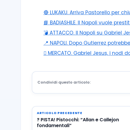
🔴 LUKAKU. Arriva Pastorello per ch
📘 BADIASHILE. Il Napoli vuole prest
💣 ATTACCO. Il Napoli su Gabriel J
📍 NAPOLI. Dopo Gutierrez potrebbe
🪎 MERCATO. Gabriel Jesus, i nodi da
Condividi questo articolo:
ARTICOLO PRECEDENTE
? PISTA! Pistocchi: “Allan e Callejon
fondamentali”