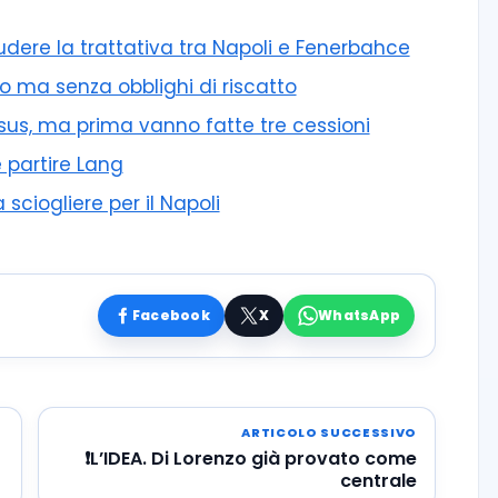
iudere la trattativa tra Napoli e Fenerbahce
ito ma senza obblighi di riscatto
esus, ma prima vanno fatte tre cessioni
 partire Lang
 sciogliere per il Napoli
Facebook
X
WhatsApp
ARTICOLO SUCCESSIVO
❗L’IDEA. Di Lorenzo già provato come
centrale