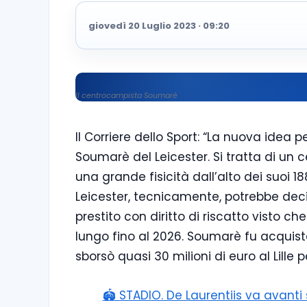
giovedì 20 Luglio 2023 · 09:20
Il centrocampista Soumaré
Il Corriere dello Sport: “La nuova idea
Soumarè del Leicester. Si tratta di un
una grande fisicità dall’alto dei suoi 1
Leicester, tecnicamente, potrebbe dec
prestito con diritto di riscatto visto
lungo fino al 2026. Soumarè fu acquistat
sborsò quasi 30 milioni di euro al Lille 
🏟️ STADIO. De Laurentiis va avant