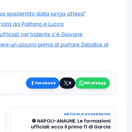
los spazientito dalla lunga attesa”
irmata da Politano e Lucca
ficiali: nel tridente c’è Giovane
re un azzurro prima di portare Zeballos al
Facebook
X
WhatsApp
ARTICOLO SUCCESSIVO
⚽️ NAPOLI-ANAUNE. Le formazioni
ufficiali: ecco il primo 11 di Garcia