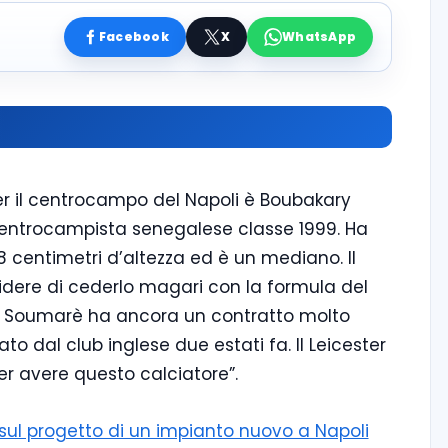
Facebook
X
WhatsApp
 per il centrocampo del Napoli è Boubakary
 centrocampista senegalese classe 1999. Ha
88 centimetri d’altezza ed è un mediano. Il
idere di cederlo magari con la formula del
 che Soumarè ha ancora un contratto molto
o dal club inglese due estati fa. Il Leicester
per avere questo calciatore”.
i sul progetto di un impianto nuovo a Napoli