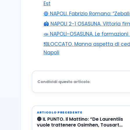
Est
🔵 NAPOLI. Fabrizio Romano: “Zebal
🏟️ NAPOLI 2-1 OSASUNA. Vittoria f
🧫 NAPOLI-OSASUNA. Le formazioni uf
❗️BLOCCATO. Manna aspetta di cede
Napoli
Condividi questo articolo:
ARTICOLO PRECEDENTE
🔵 IL PUNTO. Il Mattino: “De Laurentiis
vuole trattenere Osimhen, Tousart