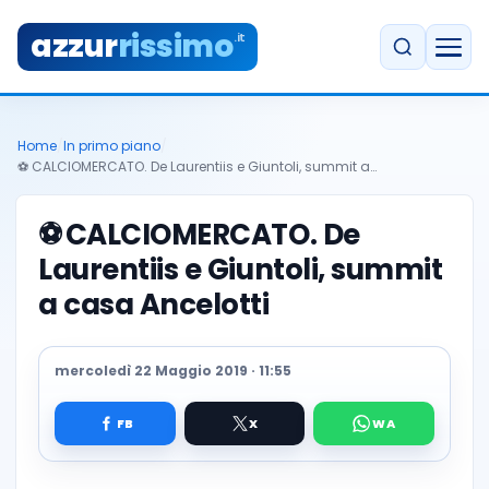
azzur
rissimo
.it
Home
/
In primo piano
/
⚽️ CALCIOMERCATO. De Laurentiis e Giuntoli, summit a…
⚽️
CALCIOMERCATO. De
Laurentiis e Giuntoli, summit
a casa Ancelotti
mercoledì 22 Maggio 2019 · 11:55