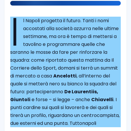
I
l Napoli progetta il futuro. Tanti i nomi
accostati alla società azzurra nelle ultime
settimane, ma ora è tempo di mettersi a
tavolino e programmare quelle che
saranno le mosse da fare per rinforzare la
squadra: come riportato questa mattina da Il
Corriere dello Sport, domani si terrà un summit
di mercato a casa
Ancelotti
, all’interno del
quale si metterà nero su bianco la squadra del
futuro: parteciperanno
De Laurentiis,
Giuntoli
e forse – si legge – anche
Chiavelli
. I
punti cardine sui quali si lavorerà e dei quali si
tirerà un profilo, riguardano un centrocampista,
due esterni ed una punta. Tuttonapoli