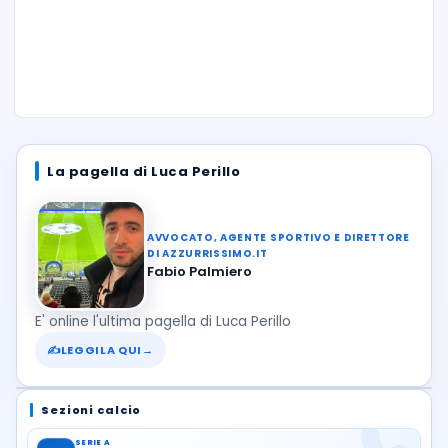
La pagella di Luca Perillo
AVVOCATO, AGENTE SPORTIVO E DIRETTORE
DI AZZURRISSIMO.IT
Fabio Palmiero
E' online l'ultima pagella di Luca Perillo
✍
LEGGILA QUI
→
Sezioni calcio
SERIE A