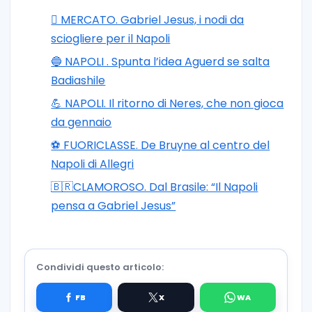
🪎 MERCATO. Gabriel Jesus, i nodi da
sciogliere per il Napoli
🔵 NAPOLI . Spunta l’idea Aguerd se salta
Badiashile
💪 NAPOLI. Il ritorno di Neres, che non gioca
da gennaio
⚽️ FUORICLASSE. De Bruyne al centro del
Napoli di Allegri
🇧🇷CLAMOROSO. Dal Brasile: “Il Napoli
pensa a Gabriel Jesus”
Condividi questo articolo: