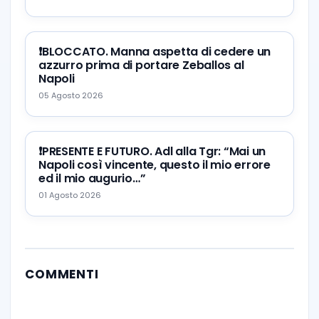
❗️BLOCCATO. Manna aspetta di cedere un
azzurro prima di portare Zeballos al
Napoli
05 Agosto 2026
❗️PRESENTE E FUTURO. Adl alla Tgr: “Mai un
Napoli così vincente, questo il mio errore
ed il mio augurio…”
01 Agosto 2026
COMMENTI