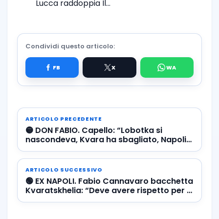
Lucca raddoppia Il…
Condividi questo articolo:
ARTICOLO PRECEDENTE
🟡 DON FABIO. Capello: “Lobotka si
nascondeva, Kvara ha sbagliato, Napoli
tenuto a galla da Meret”
ARTICOLO SUCCESSIVO
🟢 EX NAPOLI. Fabio Cannavaro bacchetta
Kvaratskhelia: “Deve avere rispetto per i
suoi compagni”