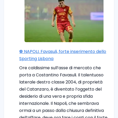
⚽️ NAPOLI. Favasuli, forte inserimento dello
Sporting Lisbona
Ore caldissime sull’asse di mercato che
porta a Costantino Favasuli. Il talentuoso
laterale destro classe 2004, di proprietà
del Catanzaro, è diventato l’oggetto del
desiderio di una vera e propria sfida
internazionale. Il Napoli, che sembrava
ormai a un passo dalla chiusura definitiva
dell’affare, deve ora fare i conti con il forte