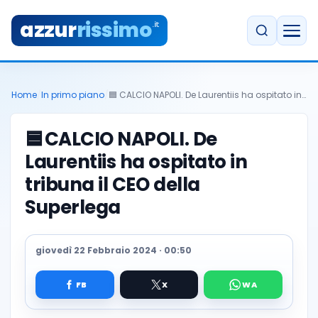
azzur
rissimo
.it
Home
/
In primo piano
/
🟦 CALCIO NAPOLI. De Laurentiis ha ospitato in…
🟦
CALCIO NAPOLI. De
Laurentiis ha ospitato in
tribuna il CEO della
Superlega
giovedì 22 Febbraio 2024 · 00:50