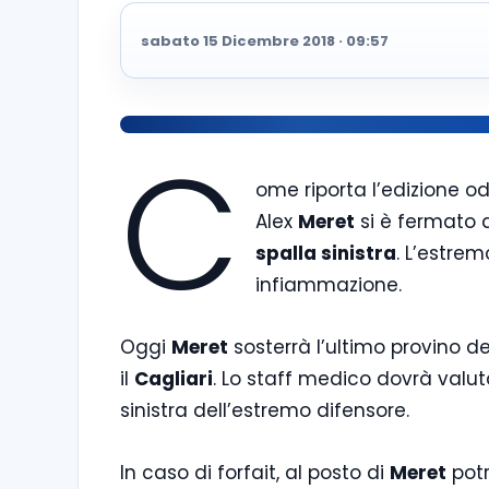
sabato 15 Dicembre 2018 · 09:57
C
ome riporta l’edizione o
Alex
Meret
si è fermato 
spalla sinistra
. L’estrem
infiammazione.
Oggi
Meret
sosterrà l’ultimo provino de
il
Cagliari
. Lo staff medico dovrà valut
sinistra dell’estremo difensore.
In caso di forfait, al posto di
Meret
pot