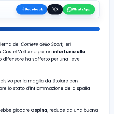
Facebook
X
WhatsApp
dierna del
Corriere dello Sport
, ieri
a Castel Volturno per un
infortunio alla
o difensore ha sofferto per una lieve
cisivo per la maglia da titolare con
are lo stato d’infiammazione della spalla
rebbe giocare
Ospina
, reduce da una buona