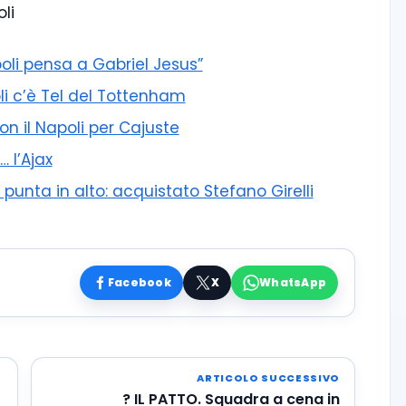
oli
poli pensa a Gabriel Jesus”
li c’è Tel del Tottenham
con il Napoli per Cajuste
… l’Ajax
unta in alto: acquistato Stefano Girelli
Facebook
X
WhatsApp
ARTICOLO SUCCESSIVO
? IL PATTO. Squadra a cena in