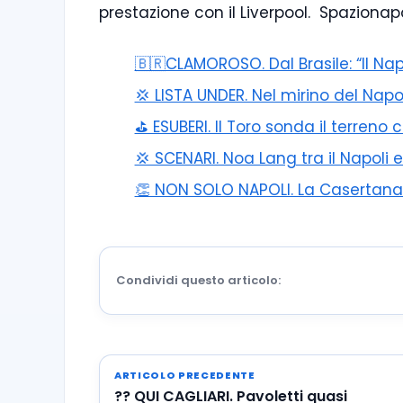
prestazione con il Liverpool. Spazionap
🇧🇷CLAMOROSO. Dal Brasile: “Il Na
💢 LISTA UNDER. Nel mirino del Napo
⛳ ESUBERI. Il Toro sonda il terreno 
💢 SCENARI. Noa Lang tra il Napoli e
👏 NON SOLO NAPOLI. La Casertana p
Condividi questo articolo:
ARTICOLO PRECEDENTE
?? QUI CAGLIARI. Pavoletti quasi