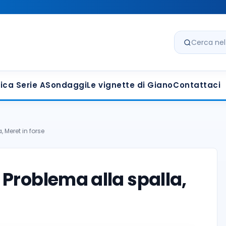
Cerca nel s
ica Serie A
Sondaggi
Le vignette di Giano
Contattaci
 Meret in forse
Problema alla spalla,