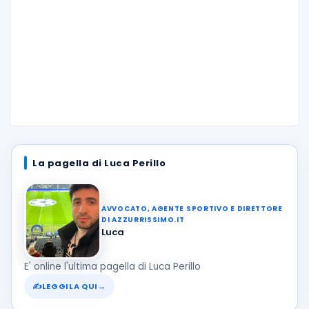
La pagella di Luca Perillo
AVVOCATO, AGENTE SPORTIVO E DIRETTORE
DI AZZURRISSIMO.IT
Luca
E' online l'ultima pagella di Luca Perillo
✍
LEGGILA QUI
→