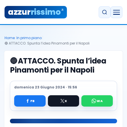
azzur
rissimo
.it
Home
/
In primo piano
/
🔵 ATTACCO. Spunta l’idea Pinamonti per il Napoli
🔵
ATTACCO. Spunta l’idea
Pinamonti per il Napoli
domenica 23 Giugno 2024 · 15:56