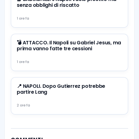
senza obblighi di riscatto
1 ore fa
💣 ATTACCO. Il Napoli su Gabriel Jesus, ma
prima vanno fatte tre cessioni
1 ore fa
📍 NAPOLI. Dopo Gutierrez potrebbe
partire Lang
2 ore fa