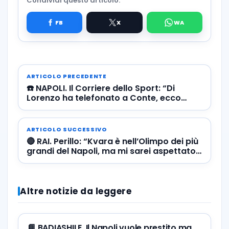
Condividi questo articolo:
ARTICOLO PRECEDENTE
☎️ NAPOLI. Il Corriere dello Sport: “Di
Lorenzo ha telefonato a Conte, ecco
cosa sta accadendo…”
ARTICOLO SUCCESSIVO
🔴 RAI. Perillo: “Kvara è nell’Olimpo dei più
grandi del Napoli, ma mi sarei aspettato
qualche sua parola per i tifosi”
Altre notizie da leggere
📘 BADIASHILE. Il Napoli vuole prestito ma