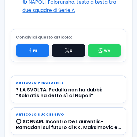
🔴 NAPOLI. Folorunsho, testa a testa tra
due squadre di Serie A
Condividi questo articolo:
ARTICOLO PRECEDENTE
? LA SVOLTA. Pedullà non ha dubbi:
“Sokratis ha detto sì al Napoli”
ARTICOLO SUCCESSIVO
⭕️ SCENARI. Incontro De Laurentiis-
Ramadani sul futuro di KK, Maksimovic e
Demme