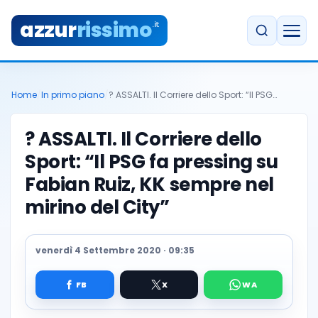
azzur
rissimo
.it
Home
/
In primo piano
/
? ASSALTI. Il Corriere dello Sport: “Il PSG…
? ASSALTI. Il Corriere dello
Sport: “Il PSG fa pressing su
Fabian Ruiz, KK sempre nel
mirino del City”
venerdì 4 Settembre 2020 · 09:35