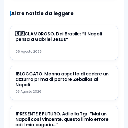
Altre notizie da leggere
🇧🇷CLAMOROSO. Dal Brasile: “Il Napoli
pensa a Gabriel Jesus”
06 Agosto 2026
❗️BLOCCATO. Manna aspetta di cedere un
azzurro prima di portare Zeballos al
Napoli
05 Agosto 2026
❗️PRESENTE E FUTURO. Adl alla Tgr: “Mai un
Napoli così vincente, questo il mio errore
ed il mio augurio…”