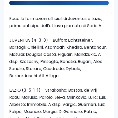
Ecco le formazioni ufficiali di Juventus e Lazio,
primo anticipo dell’ottava giornata di Serie A.
JUVENTUS (4-3-3) – Buffon; Lichtsteiner,
Barzagli, Chiellini, Asamoah; Khedira, Bentancur,
Matuidi; Douglas Costa, Higuain, Mandzukic. A
disp. Szczesny, Pinsoglio, Benatia, Rugani, Alex
Sandro, Sturaro, Cuadrado, Dybala,
Bernardeschi. All. Allegri.
LAZIO (3-5-1-1) – Strakosha; Bastos, de Vrij,
Radu; Marusic, Parolo, Leiva, Milinkovic, Lulic; Luis
Alberto; Immobile. A disp. Vargic, Guerrieri, Luiz
Felipe, Mauricio, Murgia, Di Gennaro, Patric,