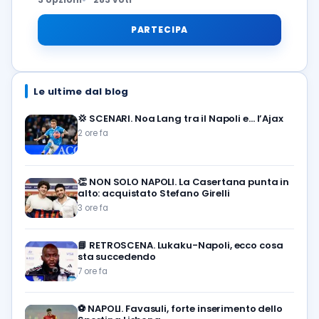
PARTECIPA
Le ultime dal blog
💢
SCENARI. Noa Lang tra il Napoli e… l’Ajax
2 ore fa
👏
NON SOLO NAPOLI. La Casertana punta in
alto: acquistato Stefano Girelli
3 ore fa
📘
RETROSCENA. Lukaku-Napoli, ecco cosa
sta succedendo
7 ore fa
⚽️
NAPOLI. Favasuli, forte inserimento dello