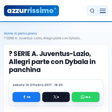
azzur
rissimo
.it
Home
/
In primo piano
/
?️ SERIE A. Juventus-Lazio, Allegri parte con Dybala…
?️ SERIE A. Juventus-Lazio,
Allegri parte con Dybala in
panchina
sabato 14 Ottobre 2017 · 18:20