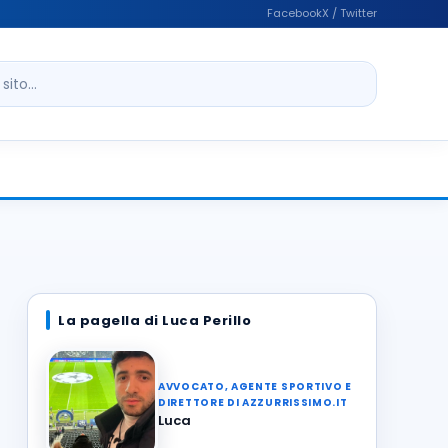
Facebook
X / Twitter
ito
La pagella di Luca Perillo
AVVOCATO, AGENTE SPORTIVO E
DIRETTORE DI AZZURRISSIMO.IT
Luca