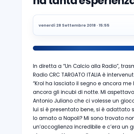
ha tanta esperienz
venerdì 28 Settembre 2018 · 15:55
In diretta a “Un Calcio alla Radio”, tr
Radio CRC TARGATO ITALIA è intervenuto 
“Krol ha lasciato il segno e ancora me 
ancora gli incubi di notte. Mi aspetta
Antonio Juliano che ci volesse un gioca
lui si è presentato bene, si è adattat
Io amato a Napoli? Mi sono trovato no
un’accoglienza incredibile e c’era un gr