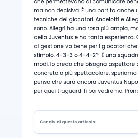
che permettevano di comunicare bene. 
ma non decisiva. È una partita anche u
tecniche dei giocatori. Ancelotti e Alle
sono. Allegri ha una rosa più ampia, ma
della Juventus e ha tanta esperienza. 
di gestione va bene per i giocatori c
stimolo. 4-3-3 o 4-4-2? È una squadra 
modi. Io credo che bisogna aspettare a
concreto o più spettacolare, speriamo 
penso che sarà ancora Juventus Napoli.
per quei traguardi lì poi vedremo. Pron
Condividi questo articolo: