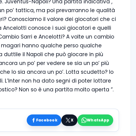
Juventus-Napoli? Una partita indicativa ,
n po’ tattica, ma poi prevarranno le qualità
gri? Conosciamo il valore dei giocatori che ci
 Ancelotti conosce i suoi giocatori e quelli
Cambio Sarri e Ancelotti? A volte un cambio
he magari hanno qualche perso qualche
duttile il Napoli che può giocare in più
ncora un po’ per vedere se sia un po’ più
che lo sia ancora un po’. Lotta scudetto? Io
 L’Inter non ha dato segni di poter lottare
ostico? Non so è una partita molto aperta ”.
Facebook
X
WhatsApp