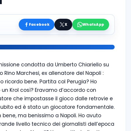
a”
Facebook
X
WhatsApp
asmissione condotta da Umberto Chiariello su
Rino Marchesi, ex allenatore del Napoli :
lo ricordo bene. Partita col Perugia? Ho
vo un Krol così? Eravamo d’accordo con
tore che impostasse il gioco dalle retrovie e
o subito ed è stato un giocatore fondamentale.
n bene, ma benissimo a Napoli. Ho avuto
ande livello tecnico dei giornalisti dell’epoca