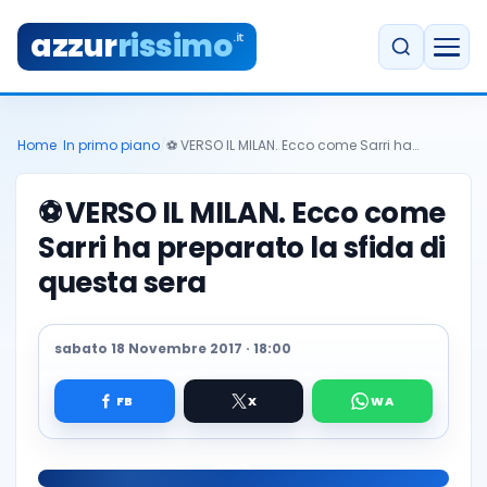
azzur
rissimo
.it
Home
/
In primo piano
/
⚽ VERSO IL MILAN. Ecco come Sarri ha…
⚽
VERSO IL MILAN. Ecco come
Sarri ha preparato la sfida di
questa sera
sabato 18 Novembre 2017 · 18:00