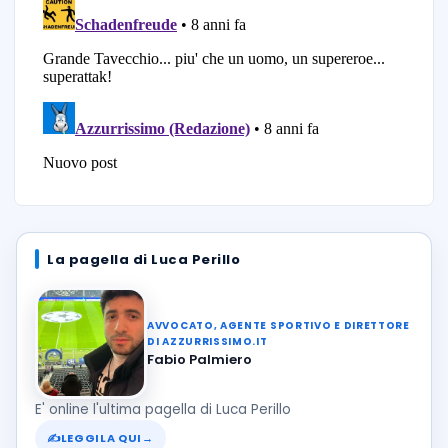
La pagella di Luca Perillo
AVVOCATO, AGENTE SPORTIVO E DIRETTORE
DI AZZURRISSIMO.IT
Fabio Palmiero
E' online l'ultima pagella di Luca Perillo
✍
LEGGILA QUI
→