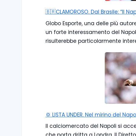
🇧🇷CLAMOROSO. Dal Brasile: “Il Na
Globo Esporte, una delle più autor
un forte interessamento del Napoli
risulterebbe particolarmente inter
💢 LISTA UNDER. Nel mirino del Napo
Il calciomercato del Napoli si ac
che porta dritta a Londra. Il Diret