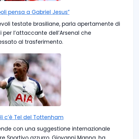
poli pensa a Gabriel Jesus”
evoli testate brasiliane, parla apertamente di
 per l’attaccante dell’Arsenal che
essato al trasferimento.
li c’è Tel del Tottenham
cende con una suggestione internazionale
tore Sportivo azzurro, Giovanni Manna, ha