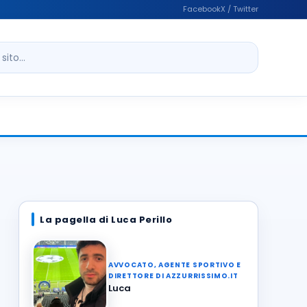
Facebook
X / Twitter
ito
La pagella di Luca Perillo
AVVOCATO, AGENTE SPORTIVO E
DIRETTORE DI AZZURRISSIMO.IT
Luca