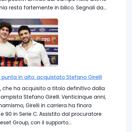
a resta fortemente in bilico. Segnali da…
unta in alto: acquistato Stefano Girelli
che ha acquisito a titolo definitivo dalla
campista Stefano Girelli. Venticinque anni,
amismo, Girelli in carriera ha finora
e 90 in Serie C. Assistito dal procuratore
 Reset Group, con il supporto…