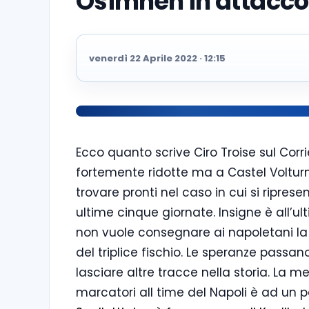
Osimhen in attacco
venerdì 22 Aprile 2022 · 12:15
Ecco quanto scrive Ciro Troise sul Corri
fortemente ridotte ma a Castel Volturno 
trovare pronti nel caso in cui si riprese
ultime cinque giornate. Insigne è all’
non vuole consegnare ai napoletani la
del triplice fischio. Le speranze passan
lasciare altre tracce nella storia. La m
marcatori all time del Napoli è ad un 