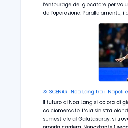
l’entourage del giocatore per valuta
dell’operazione. Parallelamente, i
💢 SCENARI. Noa Lang tra il Napoli e
Il futuro di Noa Lang si colora di g
calciomercato. L’ala sinistra olande
semestrale al Galatasaray, si tro
propria carriera. Nonostante i segn