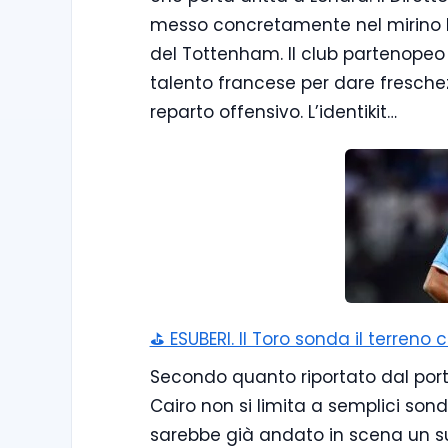
messo concretamente nel mirino Ma
del Tottenham. Il club partenopeo 
talento francese per dare freschezz
reparto offensivo. L’identikit…
⛳ ESUBERI. Il Toro sonda il terreno 
Secondo quanto riportato dal porta
Cairo non si limita a semplici sonda
sarebbe già andato in scena un su