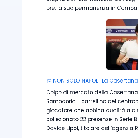
ore, la sua permanenza in Campani
👏 NON SOLO NAPOLI. La Casertana p
Colpo di mercato della Casertana, 
Sampdoria il cartellino del centro
giocatore che abbina qualità a din
collezionato 22 presenze in Serie B 
Davide Lippi, titolare dell’agenzia