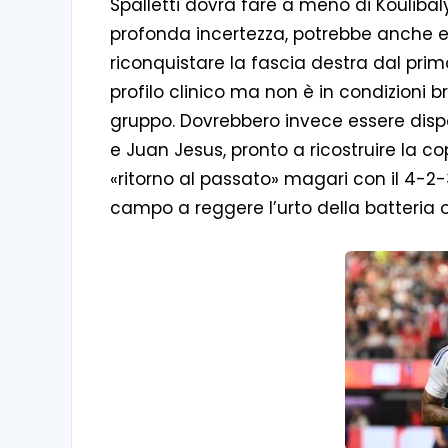
Spalletti dovrà fare a meno di Koulibal
profonda incertezza, potrebbe anche 
riconquistare la fascia destra dal prim
profilo clinico ma non è in condizioni bri
gruppo. Dovrebbero invece essere disponi
e Juan Jesus, pronto a ricostruire la 
«ritorno al passato» magari con il 4-2-
campo a reggere l’urto della batteria 