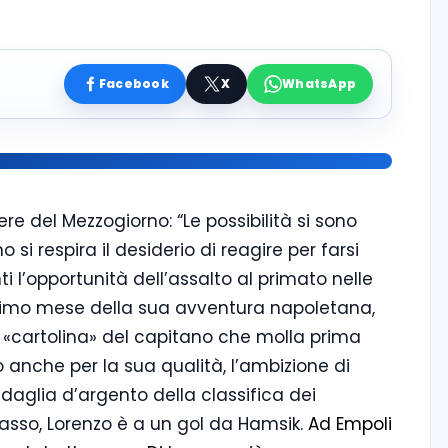
Facebook
X
WhatsApp
ere del Mezzogiorno: “Le possibilità si sono
si respira il desiderio di reagire per farsi
nti l’opportunità dell’assalto al primato nelle
ultimo mese della sua avventura napoletana,
 «cartolina» del capitano che molla prima
o anche per la sua qualità, l’ambizione di
edaglia d’argento della classifica dei
passo, Lorenzo è a un gol da Hamsik.
Ad Empoli