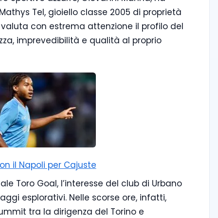
thys Tel, gioiello classe 2005 di proprietà
valuta con estrema attenzione il profilo del
a, imprevedibilità e qualità al proprio
con il Napoli per Cajuste
le Toro Goal, l’interesse del club di Urbano
ggi esplorativi. Nelle scorse ore, infatti,
mmit tra la dirigenza del Torino e