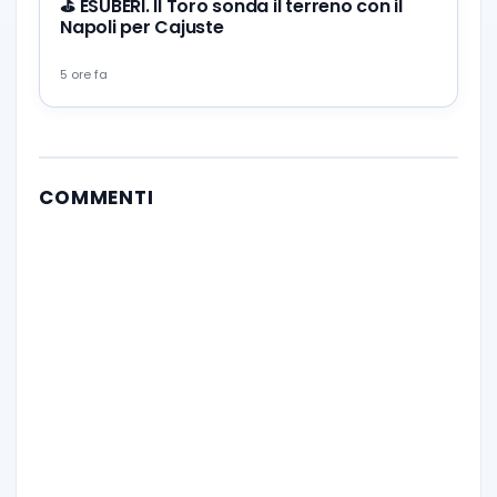
⛳ ESUBERI. Il Toro sonda il terreno con il
Napoli per Cajuste
5 ore fa
COMMENTI