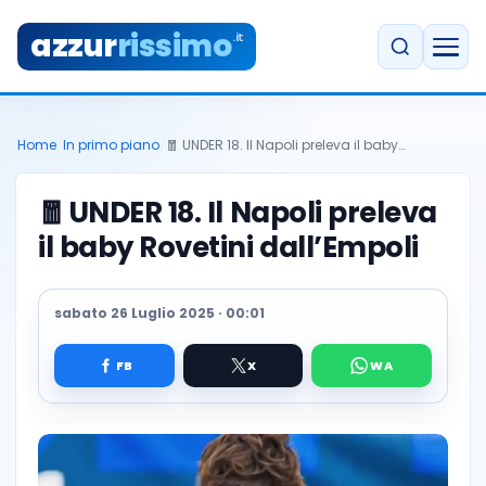
azzur
rissimo
.it
Home
/
In primo piano
/
🧧 UNDER 18. Il Napoli preleva il baby…
🧧
UNDER 18. Il Napoli preleva
il baby Rovetini dall’Empoli
sabato 26 Luglio 2025 · 00:01