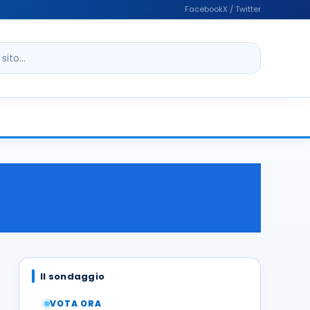
Facebook
X / Twitter
ito
Il sondaggio
VOTA ORA