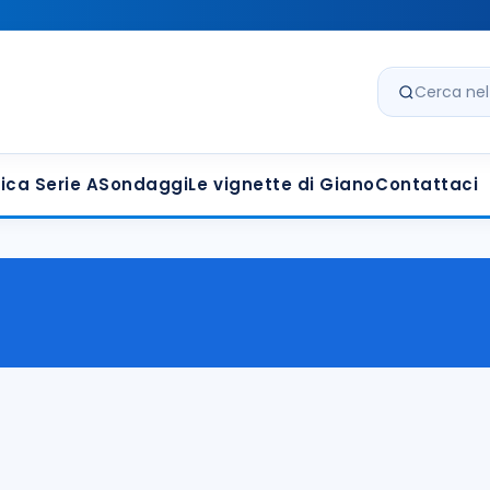
Cerca nel s
ica Serie A
Sondaggi
Le vignette di Giano
Contattaci