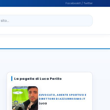
Facebook
X / Twitter
ito
La pagella di Luca Perillo
AVVOCATO, AGENTE SPORTIVO E
DIRETTORE DI AZZURRISSIMO.IT
Luca