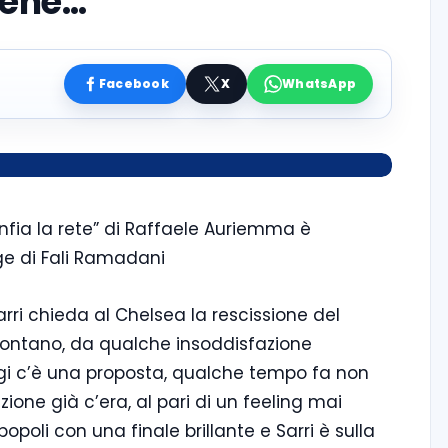
bene…”
Facebook
X
WhatsApp
nfia la rete” di Raffaele Auriemma è
ge di Fali Ramadani
Sarri chieda al Chelsea la rescissione del
 lontano, da qualche insoddisfazione
ggi c’è una proposta, qualche tempo fa non
zione già c’era, al pari di un feeling mai
opoli con una finale brillante e Sarri è sulla