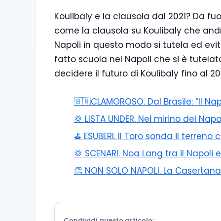
Koulibaly e la clausola dal 2021? Da f
come la clausola su Koulibaly che andrà
Napoli in questo modo si tutela ed evit
fatto scuola nel Napoli che si è tutel
decidere il futuro di Koulibaly fino al 2
🇧🇷CLAMOROSO. Dal Brasile: “Il Na
💢 LISTA UNDER. Nel mirino del Napo
⛳ ESUBERI. Il Toro sonda il terreno 
💢 SCENARI. Noa Lang tra il Napoli e
👏 NON SOLO NAPOLI. La Casertana p
Condividi questo articolo: