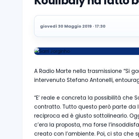
Koulibaly ha fatto 
giovedì 30 Maggio 2019 · 17:30
A Radio Marte nella trasmissione “Si go
intervenuto Stefano Antonelli, entoura
“E’ reale e concreta la possibilità che 
contratto. Tutto questo però parte da
reciproca ed è giusto sottolinearlo. O
c’era la proposta, ma forse l’insoddisfa
creato con l’ambiente. Poi, ci sta che sp