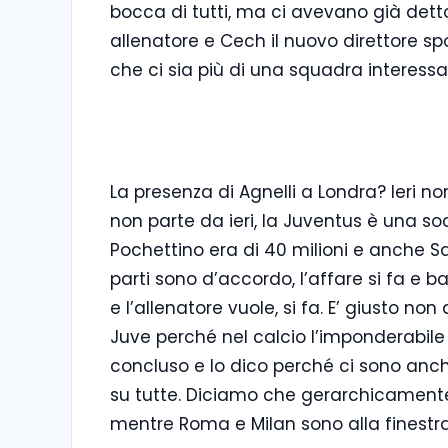
bocca di tutti, ma ci avevano già det
allenatore e Cech il nuovo direttore spo
che ci sia più di una squadra interessa
La presenza di Agnelli a Londra? Ieri no
non parte da ieri, la Juventus è una s
Pochettino era di 40 milioni e anche S
parti sono d’accordo, l’affare si fa e ba
e l’allenatore vuole, si fa. E’ giusto non
Juve perché nel calcio l’imponderabile
concluso e lo dico perché ci sono anche 
su tutte. Diciamo che gerarchicamente
mentre Roma e Milan sono alla finestra