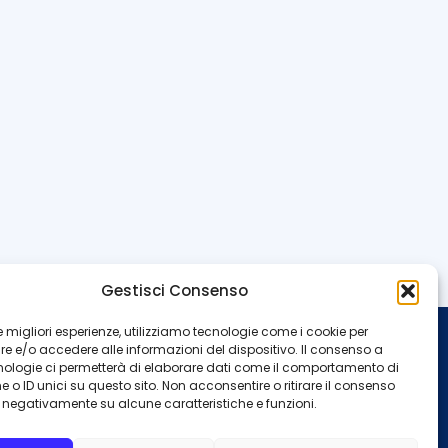
Gestisci Consenso
 le migliori esperienze, utilizziamo tecnologie come i cookie per
 e/o accedere alle informazioni del dispositivo. Il consenso a
INFO
nologie ci permetterà di elaborare dati come il comportamento di
 o ID unici su questo sito. Non acconsentire o ritirare il consenso
Redazione
Contattaci
e negativamente su alcune caratteristiche e funzioni.
Privacy Policy
Cookie Policy