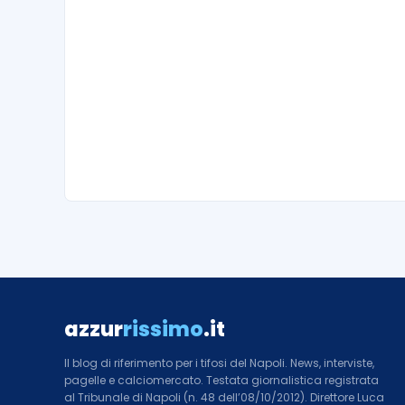
azzur
rissimo
.it
Il blog di riferimento per i tifosi del Napoli. News, interviste,
pagelle e calciomercato. Testata giornalistica registrata
al Tribunale di Napoli (n. 48 dell’08/10/2012). Direttore Luca