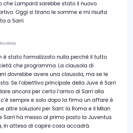
to che Lampard sarebbe stato il nuovo
rtivo. Oggi si tirano le somme e mi risulta
ta a Sarri.
Koulibaly
n è stato formalizzato nulla perché il tutto
ocietà che programma. La clausola di
arri dovrebbe avere una clausola, ma se le
sta. Se l’obiettivo principale della Juve è Sarri
 dare ancora per certo l’arrivo di Sarri alla
 c’è sempre e solo dopo la firma un affare è
altre soluzioni per Sarri: la Roma e il Milan
 Sarri ha messo al primo posto la Juventus
, in attesa di capire cosa accadrà.