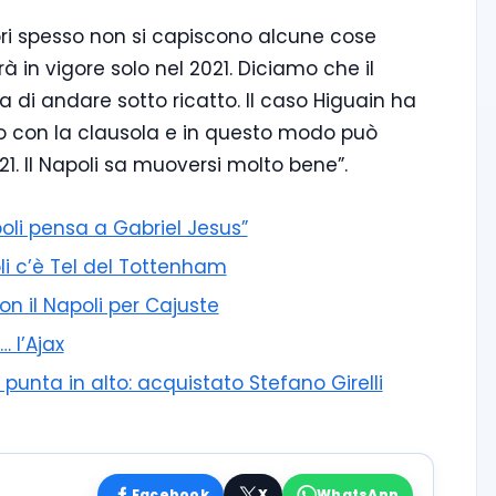
uori spesso non si capiscono alcune cose
 in vigore solo nel 2021. Diciamo che il
a di andare sotto ricatto. Il caso Higuain ha
ato con la clausola e in questo modo può
021. Il Napoli sa muoversi molto bene”.
poli pensa a Gabriel Jesus”
li c’è Tel del Tottenham
con il Napoli per Cajuste
… l’Ajax
unta in alto: acquistato Stefano Girelli
Facebook
X
WhatsApp