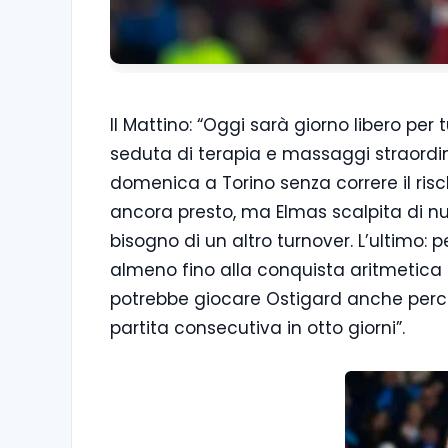
Il Mattino: “Oggi sarà giorno libero pe
seduta di terapia e massaggi straordina
domenica a Torino senza correre il risc
ancora presto, ma Elmas scalpita di nu
bisogno di un altro turnover. L’ultimo: 
almeno fino alla conquista aritmetica de
potrebbe giocare Ostigard anche perch
partita consecutiva in otto giorni”.