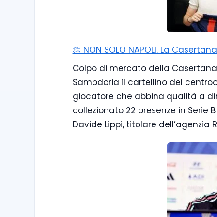
👏 NON SOLO NAPOLI. La Casertana p
Colpo di mercato della Casertana, 
Sampdoria il cartellino del centro
giocatore che abbina qualità a din
collezionato 22 presenze in Serie B 
Davide Lippi, titolare dell’agenzia