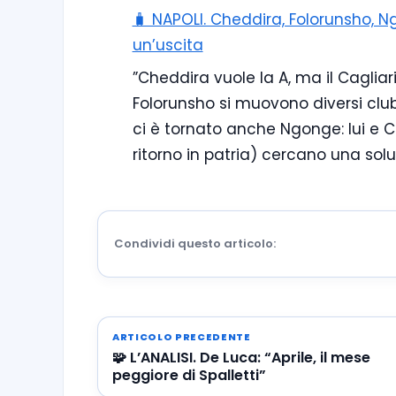
🧳 NAPOLI. Cheddira, Folorunsho, 
un’uscita
”Cheddira vuole la A, ma il Cagliar
Folorunsho si muovono diversi club d
ci è tornato anche Ngonge: lui e C
ritorno in patria) cercano una solu
Condividi questo articolo:
ARTICOLO PRECEDENTE
🧩 L’ANALISI. De Luca: “Aprile, il mese
peggiore di Spalletti”