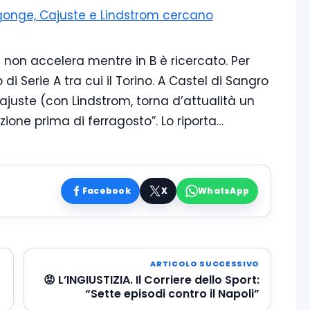
Ngonge, Cajuste e Lindstrom cercano
i non accelera mentre in B è ricercato. Per
i Serie A tra cui il Torino. A Castel di Sangro
ajuste (con Lindstrom, torna d’attualità un
zione prima di ferragosto”. Lo riporta…
Facebook
X
WhatsApp
ARTICOLO SUCCESSIVO
😡 L’INGIUSTIZIA. Il Corriere dello Sport:
“Sette episodi contro il Napoli”