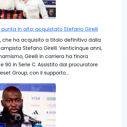
unta in alto: acquistato Stefano Girelli
che ha acquisito a titolo definitivo dalla
campista Stefano Girelli. Venticinque anni,
amismo, Girelli in carriera ha finora
e 90 in Serie C. Assistito dal procuratore
 Reset Group, con il supporto…