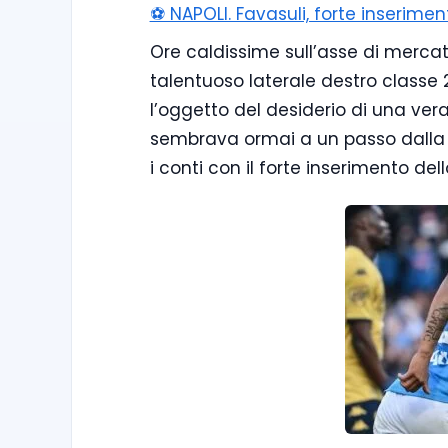
⚽️ NAPOLI. Favasuli, forte inserime
Ore caldissime sull’asse di mercat
talentuoso laterale destro classe 
l’oggetto del desiderio di una vera 
sembrava ormai a un passo dalla ch
i conti con il forte inserimento del