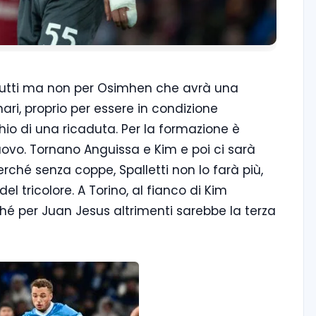
r tutti ma non per Osimhen che avrà una
ri, proprio per essere in condizione
hio di una ricaduta. Per la formazione è
ovo. Tornano Anguissa e Kim e poi ci sarà
perché senza coppe, Spalletti non lo farà più,
l tricolore. A Torino, al fianco di Kim
é per Juan Jesus altrimenti sarebbe la terza