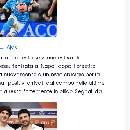
… l’Ajax
iallo in questa sessione estiva di
se, rientrata al Napoli dopo il prestito
va nuovamente a un bivio cruciale per la
ali positivi arrivati dal campo nelle ultime
a resta fortemente in bilico. Segnali da…