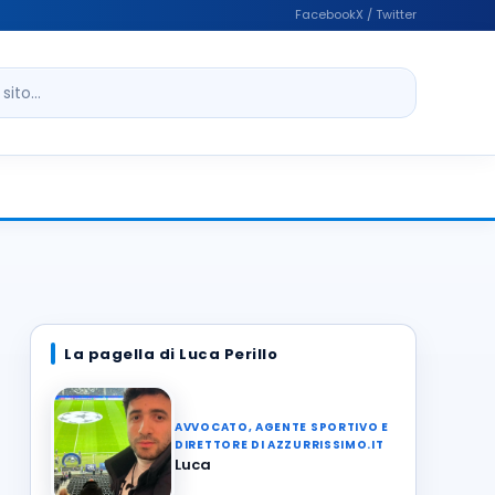
Facebook
X / Twitter
ito
La pagella di Luca Perillo
AVVOCATO, AGENTE SPORTIVO E
DIRETTORE DI AZZURRISSIMO.IT
Luca