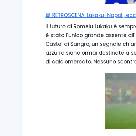
📘 RETROSCENA. Lukaku-Napoli, e
Il futuro di Romelu Lukaku è sempr
è stato l’unico grande assente all’i
Castel di Sangro, un segnale chiar
azzurro siano ormai destinate a s
di calciomercato. Nessuno scontr