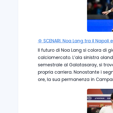
💢 SCENARI. Noa Lang tra il Napoli e
Il futuro di Noa Lang si colora di g
calciomercato. L’ala sinistra olande
semestrale al Galatasaray, si tro
propria carriera. Nonostante i segn
ore, la sua permanenza in Campani