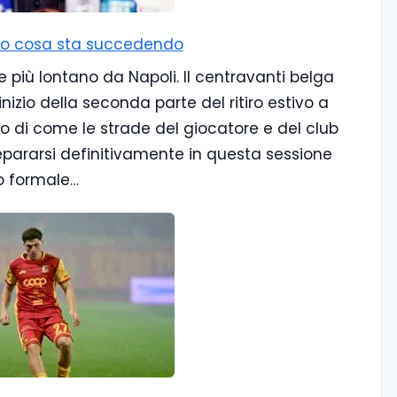
cco cosa sta succedendo
e più lontano da Napoli. Il centravanti belga
nizio della seconda parte del ritiro estivo a
o di come le strade del giocatore e del club
epararsi definitivamente in questa sessione
o formale…