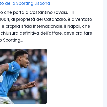
nto dello Sporting Lisbona
o che porta a Costantino Favasuli. Il
2004, di proprietà del Catanzaro, è diventato
e propria sfida internazionale. Il Napoli, che
iusura definitiva dell’affare, deve ora fare
lo Sporting…