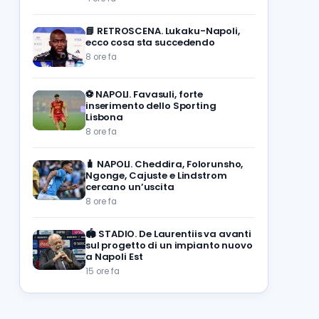
📘
RETROSCENA. Lukaku-Napoli,
ecco cosa sta succedendo
8 ore fa
⚽️
NAPOLI. Favasuli, forte
inserimento dello Sporting
Lisbona
8 ore fa
🧳
NAPOLI. Cheddira, Folorunsho,
Ngonge, Cajuste e Lindstrom
cercano un’uscita
8 ore fa
🏟️
STADIO. De Laurentiis va avanti
sul progetto di un impianto nuovo
a Napoli Est
15 ore fa