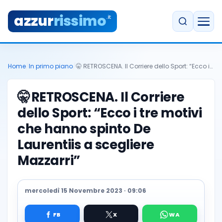
azzur
rissimo
.it
Home
/
In primo piano
/
🤫 RETROSCENA. Il Corriere dello Sport: “Ecco i…
🤫
RETROSCENA. Il Corriere
dello Sport: “Ecco i tre motivi
che hanno spinto De
Laurentiis a scegliere
Mazzarri”
mercoledì 15 Novembre 2023 · 09:06