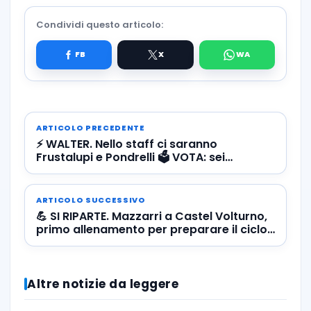
Condividi questo articolo:
ARTICOLO PRECEDENTE
⚡️ WALTER. Nello staff ci saranno
Frustalupi e Pondrelli 🗳️ VOTA: sei
contento del ritorno di Mazzarri?
ARTICOLO SUCCESSIVO
💪 SI RIPARTE. Mazzarri a Castel Volturno,
primo allenamento per preparare il ciclo
di ferro
Altre notizie da leggere