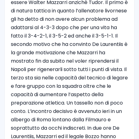
essere Walter Mazzarri anzichè Tudor. Il primo è
di natura tattica in quanto l’allenatore livornese
gli ha detto di non avere alcun problema ad
adattarsi al 4-3-3 dopo che per una vita ha
fatto il 3-4-2-1, il 3-5-2 ed anche il 3-5-1-1. Il
secondo motivo che ha convinto De Laurentiis è
la grande motivazione che Mazzarri ha
mostrato fin da subito nel voler riprendersi il
Napoli per rigenerarli sotto tutti i punti di vista. Il
terzo sta sia nelle capacità del tecnico di legare
e fare gruppo con la squadra oltre che le
capacità di aumentare l’aspetto della
preparazione atletica. Un tassello non di poco
conto. L’incontro decisivo è avvenuto ieri in un
albergo di Roma lontano dalla Filmauro e
soprattutto da occhi indiscreti. In due ore De
Laurentiis, Mazzarri ed il legale Bozzo hanno