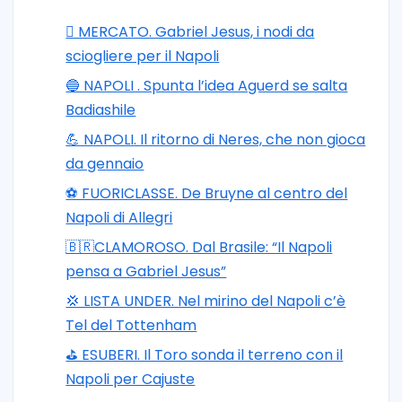
🪎 MERCATO. Gabriel Jesus, i nodi da
sciogliere per il Napoli
🔵 NAPOLI . Spunta l’idea Aguerd se salta
Badiashile
💪 NAPOLI. Il ritorno di Neres, che non gioca
da gennaio
⚽️ FUORICLASSE. De Bruyne al centro del
Napoli di Allegri
🇧🇷CLAMOROSO. Dal Brasile: “Il Napoli
pensa a Gabriel Jesus”
💢 LISTA UNDER. Nel mirino del Napoli c’è
Tel del Tottenham
⛳ ESUBERI. Il Toro sonda il terreno con il
Napoli per Cajuste