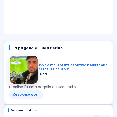
La pagella di Luca Perillo
AVVOCATO, AGENTE SPORTIVO E DIRETTORE
DI AZZURRISSIMO.IT
Luca
E' online l'ultima pagella di Luca Perillo
✍
LEGGILA QUI
→
Sezioni calcio