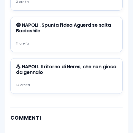
3 ore fa
🔵 NAPOLI . Spunta l’idea Aguerd se salta
Badiashile
11 ore fa
💪 NAPOLI. Il ritorno di Neres, che non gioca
da gennaio
14 ore fa
COMMENTI