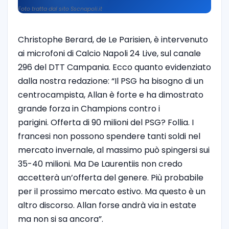
Foto tratta dal sito Sscnapoli.it
Christophe Berard, de Le Parisien, è intervenuto
ai microfoni di Calcio Napoli 24 Live, sul canale
296 del DTT Campania. Ecco quanto evidenziato
dalla nostra redazione: “Il PSG ha bisogno di un
centrocampista, Allan è forte e ha dimostrato
grande forza in Champions contro i
parigini. Offerta di 90 milioni del PSG? Follia. I
francesi non possono spendere tanti soldi nel
mercato invernale, al massimo può spingersi sui
35-40 milioni. Ma De Laurentiis non credo
accetterà un’offerta del genere. Più probabile
per il prossimo mercato estivo. Ma questo è un
altro discorso. Allan forse andrà via in estate
ma non si sa ancora”.