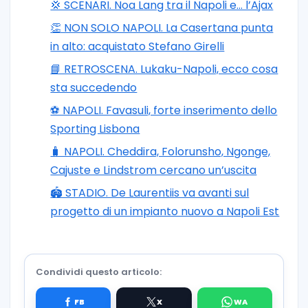
💢 SCENARI. Noa Lang tra il Napoli e… l’Ajax
👏 NON SOLO NAPOLI. La Casertana punta
in alto: acquistato Stefano Girelli
📘 RETROSCENA. Lukaku-Napoli, ecco cosa
sta succedendo
⚽️ NAPOLI. Favasuli, forte inserimento dello
Sporting Lisbona
🧳 NAPOLI. Cheddira, Folorunsho, Ngonge,
Cajuste e Lindstrom cercano un’uscita
🏟️ STADIO. De Laurentiis va avanti sul
progetto di un impianto nuovo a Napoli Est
Condividi questo articolo: