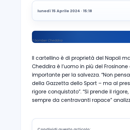
lunedì 15 Aprile 2024 · 15:18
Il bomber Cheddira
Il cartellino è di proprietà del Napoli 
Cheddira è l’uomo in più del Frosinon
importante per la salvezza. “Non pensa 
della Gazzetta dello Sport – ma al pres
rigore conquistato”. “Si prende il rigore
sempre da centravanti rapace” analizza 
Condividi questo articolo: