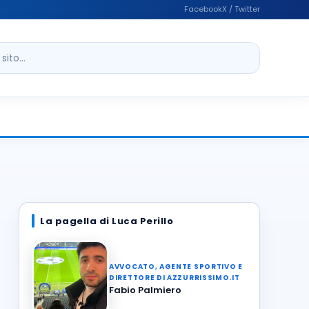
Facebook
X / Twitter
ito
La pagella di Luca Perillo
AVVOCATO, AGENTE SPORTIVO E
DIRETTORE DI AZZURRISSIMO.IT
Fabio Palmiero