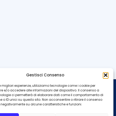
Gestisci Consenso
 le migliori esperienze, utilizziamo tecnologie come i cookie per
 e/o accedere alle informazioni del dispositivo. Il consenso a
INFO
nologie ci permetterà di elaborare dati come il comportamento di
 o ID unici su questo sito. Non acconsentire o ritirare il consenso
Redazione
Contattaci
e negativamente su alcune caratteristiche e funzioni.
Privacy Policy
Cookie Policy