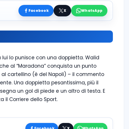
Facebook
X
WhatsApp
ma lui lo punisce con una doppietta. Walid
e che al “Maradona” conquista un punto
al cartellino (è del Napoli) – il commento
ente. Una doppietta pesantissima, più il
, segna un gol di piede e un altro di testa. E
il Corriere dello Sport.
Facebook
X
WhatsApp