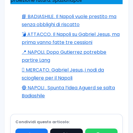
proiezione futura. Spazionapoli
📘 BADIASHILE. Il Napoli vuole prestito ma
senza obblighi di riscatto
💣 ATTACCO. Il Napoli su Gabriel Jesus, ma
prima vanno fatte tre cessioni
📍 NAPOLI. Dopo Gutierrez potrebbe
partire Lang
🪎 MERCATO. Gabriel Jesus, i nodi da
sciogliere per il Napoli
🔵 NAPOLI . Spunta l’idea Aguerd se salta
Badiashile
Condividi questo articolo: