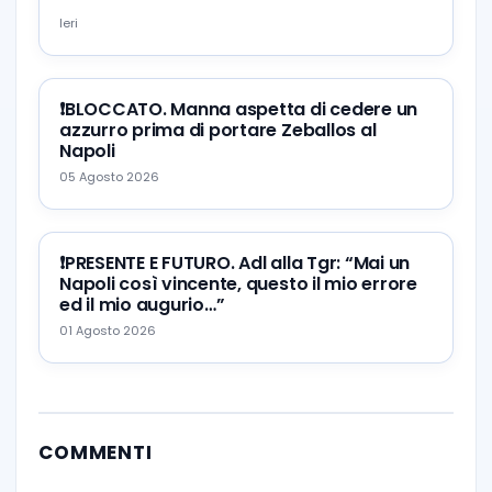
Ieri
❗️BLOCCATO. Manna aspetta di cedere un
azzurro prima di portare Zeballos al
Napoli
05 Agosto 2026
❗️PRESENTE E FUTURO. Adl alla Tgr: “Mai un
Napoli così vincente, questo il mio errore
ed il mio augurio…”
01 Agosto 2026
COMMENTI