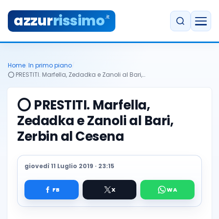
azzur
rissimo
.it
Home
/
In primo piano
/
⭕️ PRESTITI. Marfella, Zedadka e Zanoli al Bari,…
⭕️ PRESTITI. Marfella,
Zedadka e Zanoli al Bari,
Zerbin al Cesena
giovedì 11 Luglio 2019 · 23:15