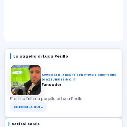
La pagella di Luca Perillo
AVVOCATO, AGENTE SPORTIVO E DIRETTORE
DI AZZURRISSIMO.IT
Fundador
E' online l'ultima pagella di Luca Perillo
✍
LEGGILA QUI
→
Sezioni calcio