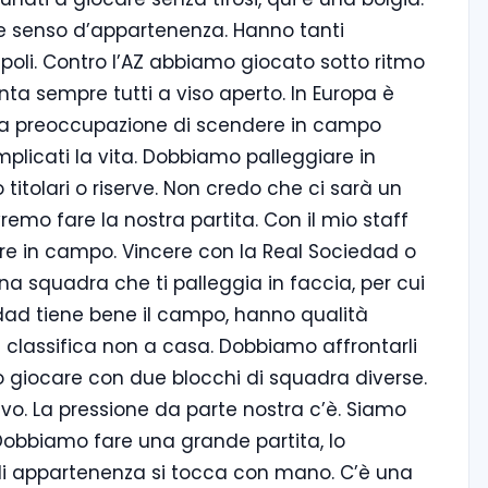
e senso d’appartenenza. Hanno tanti
poli. Contro l’AZ abbiamo giocato sotto ritmo
onta sempre tutti a viso aperto. In Europa è
re la preoccupazione di scendere in campo
mplicati la vita. Dobbiamo palleggiare in
titolari o riserve. Non credo che ci sarà un
remo fare la nostra partita. Con il mio staff
e in campo. Vincere con la Real Sociedad o
na squadra che ti palleggia in faccia, per cui
dad tiene bene il campo, hanno qualità
 classifica non a casa. Dobbiamo affrontarli
giocare con due blocchi di squadra diverse.
ivo. La pressione da parte nostra c’è. Siamo
 Dobbiamo fare una grande partita, lo
di appartenenza si tocca con mano. C’è una