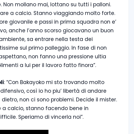
Non mollano mai, lottano su tutti i palloni.
are a calcio. Stanno viaggiando molto forte.
ore giovanile e passi in prima squadra non e’
ravo, anche l’anno scorso giocavano un buon
’ambiente, sa entrare nella testa dei
tissime sul primo palleggio. In fase di non
 aspettano, non fanno una pressione ultia
menti a lui per il lavoro fatto finora”.
li
: “Con Bakayoko mi sto trovando molto
 difensivo, così io ho piu’ libertà di andare
dietro, non ci sono problemi. Decide il mister.
 a calcio, stanno facendo bene in
ficile. Speriamo di vincerla noi”.