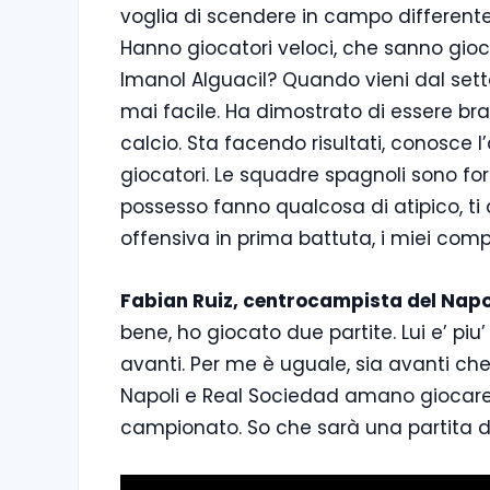
voglia di scendere in campo differente. 
Hanno giocatori veloci, che sanno gioc
Imanol Alguacil? Quando vieni dal sett
mai facile. Ha dimostrato di essere b
calcio. Sta facendo risultati, conosce l
giocatori. Le squadre spagnoli sono for
possesso fanno qualcosa di atipico, ti
offensiva in prima battuta, i miei compli
Fabian Ruiz, centrocampista del Napo
bene, ho giocato due partite. Lui e’ piu’
avanti. Per me è uguale, sia avanti che 
Napoli e Real Sociedad amano giocare
campionato. So che sarà una partita dif