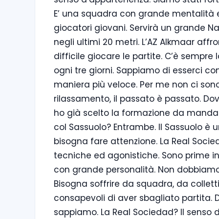
E’ una squadra con grande mentalità 
giocatori giovani. Servirà un grande Na
negli ultimi 20 metri. L’AZ Alkmaar affr
difficile giocare le partite. C’è semp
ogni tre giorni. Sappiamo di esserci co
maniera più veloce. Per me non ci sono 
rilassamento, il passato è passato. Dov
ho già scelto la formazione da mandar
col Sassuolo? Entrambe. Il Sassuolo è u
bisogna fare attenzione. La Real Socie
tecniche ed agonistiche. Sono prime in
con grande personalità. Non dobbiamo 
Bisogna soffrire da squadra, da collett
consapevoli di aver sbagliato partita.
sappiamo. La Real Sociedad? Il senso 