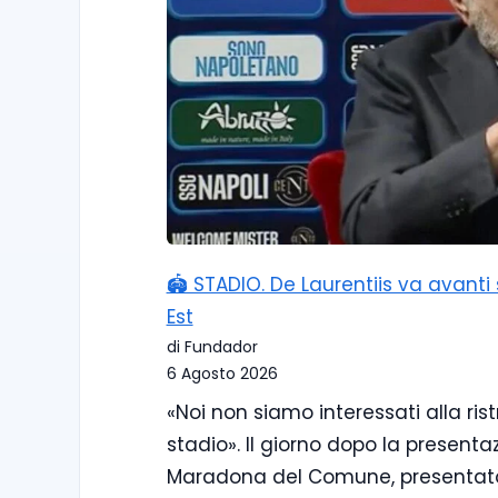
🏟️ STADIO. De Laurentiis va avant
Est
di Fundador
6 Agosto 2026
«Noi non siamo interessati alla ri
stadio». Il giorno dopo la presenta
Maradona del Comune, presentato