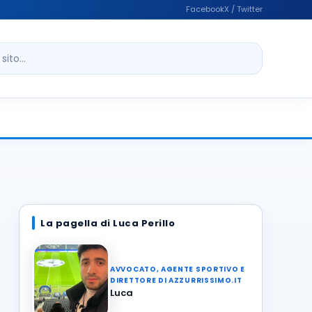
Facebook
X / Twitter
ito
La pagella di Luca Perillo
AVVOCATO, AGENTE SPORTIVO E
DIRETTORE DI AZZURRISSIMO.IT
Luca