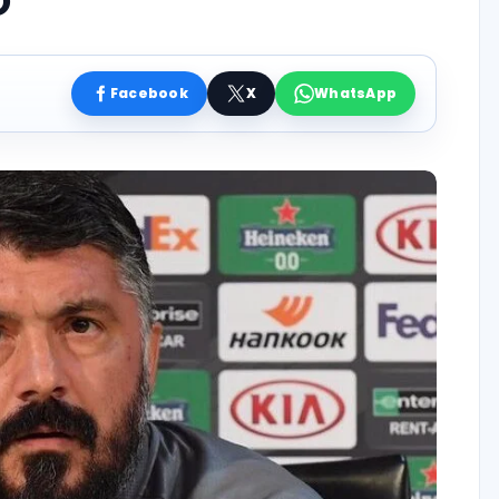
O
Facebook
X
WhatsApp