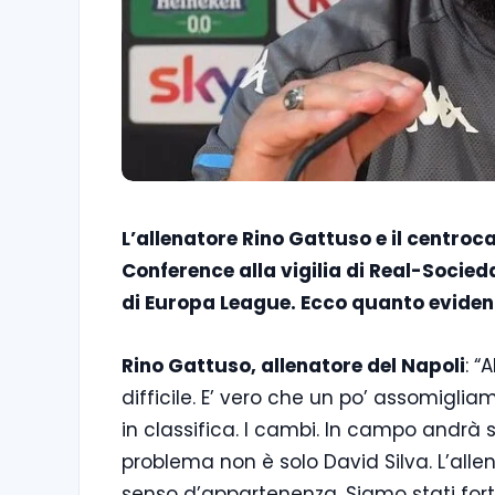
L’allenatore Rino Gattuso e il centro
Conference alla vigilia di Real-Socie
di Europa League. Ecco quanto eviden
Rino Gattuso, allenatore del Napoli
: “
difficile. E’ vero che un po’ assomigli
in classifica. I cambi. In campo andrà
problema non è solo David Silva. L’all
senso d’appartenenza. Siamo stati fortu