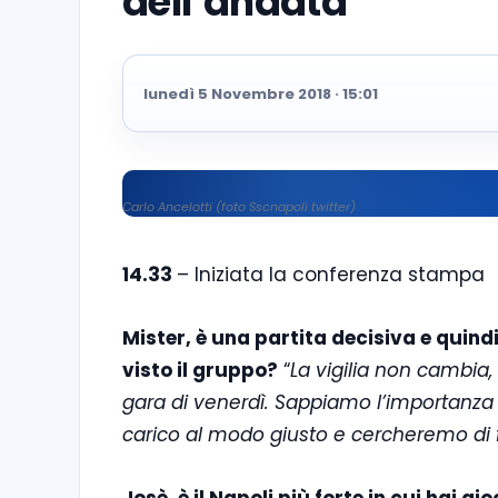
dell’andata”
lunedì 5 Novembre 2018 · 15:01
Carlo Ancelotti (foto Sscnapoli twitter)
14.33
– Iniziata la conferenza stampa
Mister, è una partita decisiva e quin
visto il gruppo?
“
La vigilia non cambia
gara di venerdì. Sappiamo l’importanza
carico al modo giusto e cercheremo di f