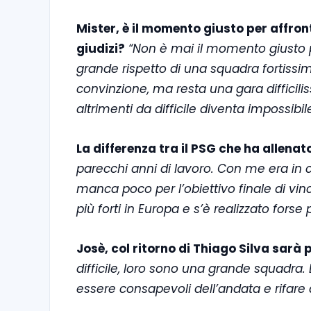
Mister, è il momento giusto per affron
giudizi?
“Non è mai il momento giusto p
grande rispetto di una squadra fortissi
convinzione, ma resta una gara difficil
altrimenti da difficile diventa impossibile
La differenza tra il PSG che ha allena
parecchi anni di lavoro. Con me era in co
manca poco per l’obiettivo finale di vi
più forti in Europa e s’è realizzato forse 
Josè, col ritorno di Thiago Silva sarà 
difficile, loro sono una grande squadra. 
essere consapevoli dell’andata e rifare q