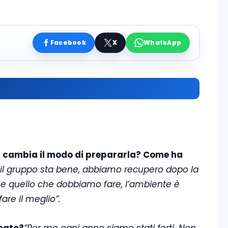
Facebook
X
WhatsApp
di cambia il modo di prepararla? Come ha
, il gruppo sta bene, abbiamo recupero dopo la
 e quello che dobbiamo fare, l’ambiente è
are il meglio”.