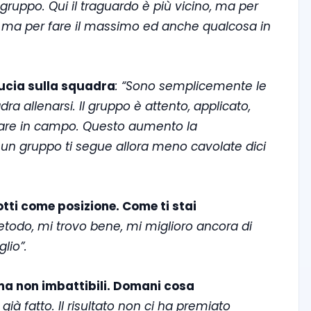
gruppo. Qui il traguardo è più vicino, ma per
ma per fare il massimo ed anche qualcosa in
ducia sulla squadra
: “Sono semplicemente le
 allenarsi. Il gruppo è attento, applicato,
fare in campo. Questo aumento la
e un gruppo ti segue allora meno cavolate dici
ti come posizione. Come ti stai
etodo, mi trovo bene, mi miglioro ancora di
lio”.
 ma non imbattibili. Domani cosa
ià fatto. Il risultato non ci ha premiato