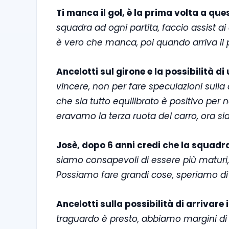
Ti manca il gol, è la prima volta a qu
squadra ad ogni partita, faccio assist ai
è vero che manca, poi quando arriva il p
Ancelotti sul girone e la possibilità di
vincere, non per fare speculazioni sulla cl
che sia tutto equilibrato è positivo per no
eravamo la terza ruota del carro, ora sia
Josè, dopo 6 anni credi che la squad
siamo consapevoli di essere più maturi, 
Possiamo fare grandi cose, speriamo di
Ancelotti sulla possibilità di arrivare
traguardo è presto, abbiamo margini d