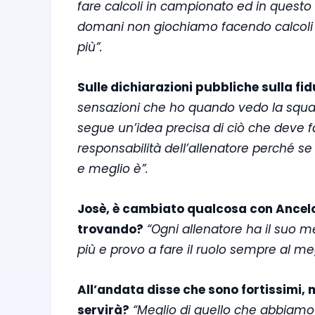
fare calcoli in campionato ed in questo 
domani non giochiamo facendo calcoli 
più”.
Sulle dichiarazioni pubbliche sulla fi
sensazioni che ho quando vedo la squadra
segue un’idea precisa di ciò che deve 
responsabilità dell’allenatore perché s
e meglio è”.
Josè, è cambiato qualcosa con Ancelot
trovando?
“Ogni allenatore ha il suo m
più e provo a fare il ruolo sempre al meg
All’andata disse che sono fortissimi,
servirà?
“Meglio di quello che abbiamo g