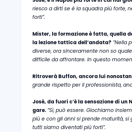
Josè, è il Napoli più forte in cui hai gi
riesco a dirti se è la squadra più forte, n
forti”.
Mister, la formazione è fatta, quella 
la lezione tattica dell’andata?
“Nella p
diverse, ora sinceramente non so quale 
difficile da affrontare. In questo moment
Ritroverà Buffon, ancora lui nonostant
grande rispetto per il professionista, an
Josè, da fuori c’è la sensazione di un
gare.
“Sì, può essere. Giochiamo insie
più e con gli anni si prende maturità, si
tutti siamo diventati più forti”.