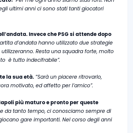
ocato?
“Per me ogni anno siamo stati forti. Non
egli ultimi anni ci sono stati tanti giocatori
dell’andata. Invece che PSG si attende dopo
artita d’andata hanno utilizzato due strategie
utilizzeranno. Resta una squadra forte, molto
o è tutto indecifrabile”.
e la sua età.
“
Sarà un piacere ritrovarlo,
cora motivato, ed affetto per l’amico”.
 Napoli più maturo e pronto per queste
me da tanto tempo, ci conosciamo sempre di
 giocano gare importanti. Nel corso degli anni