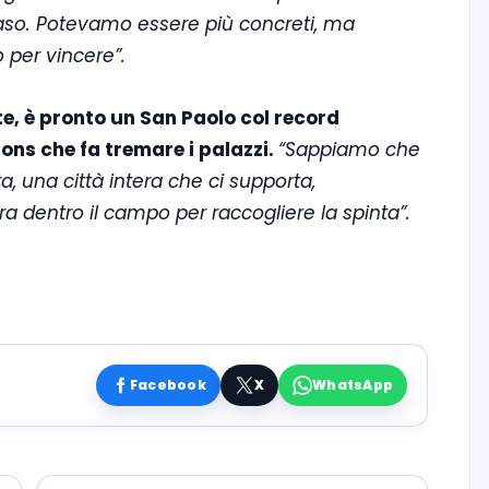
caso. Potevamo essere più concreti, ma
 per vincere”.
te, è pronto un San Paolo col record
ons che fa tremare i palazzi.
“Sappiamo che
 una città intera che ci supporta,
a dentro il campo per raccogliere la spinta”.
Facebook
X
WhatsApp