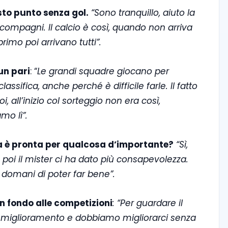
esto punto senza gol.
“Sono tranquillo, aiuto la
 compagni. Il calcio è così, quando non arriva
rimo poi arrivano tutti”.
 un pari
: “
Le grandi squadre giocano per
assifica, anche perché è difficile farle. Il fatto
i, all’inizio col sorteggio non era così,
mo lì”.
ra è pronta per qualcosa d’importante?
“Sì,
poi il mister ci ha dato più consapevolezza.
 domani di poter far bene”.
 in fondo alle competizioni
: “Per guardare il
i miglioramento e dobbiamo migliorarci senza