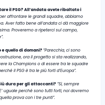
tare il PSG? All’andata avete ribaltato i
er affrontare le grandi squadre, abbiamo
ma. Aver fatto bene all’andata ci dà maggiore
issima. Proveremo a ripeterci sul campo,
”.
to e quello di domani?
“Parecchia, ci sono
struzione, ora il progetto si sta realizzando,
ncere la Champions o di essere tra le squadre
perché il PSG è tra le più forti d’Europa”.
più dura per gli attaccanti?
“Sì, sempre
E’ uguale perché sono tutti forti, noi dovremo
uella prova con i tre punti”.