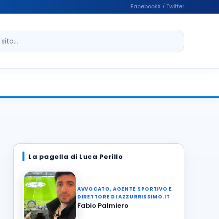
Facebook
X / Twitter
ito
La pagella di Luca Perillo
AVVOCATO, AGENTE SPORTIVO E
DIRETTORE DI AZZURRISSIMO.IT
Fabio Palmiero