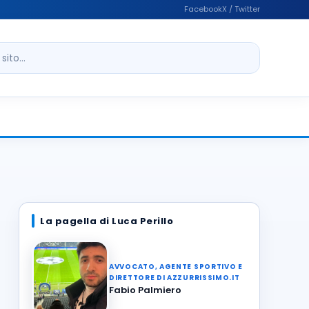
Facebook
X / Twitter
ito
La pagella di Luca Perillo
AVVOCATO, AGENTE SPORTIVO E
DIRETTORE DI AZZURRISSIMO.IT
Fabio Palmiero