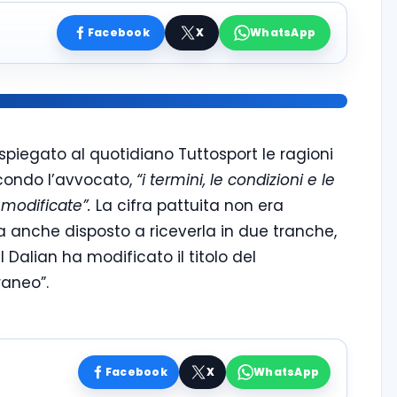
Facebook
X
WhatsApp
a spiegato al quotidiano Tuttosport le ragioni
Secondo l’avvocato,
“i termini, le condizioni e le
 modificate”.
La cifra pattuita non era
ra anche disposto a riceverla in due tranche,
l Dalian ha modificato il titolo del
raneo”.
Facebook
X
WhatsApp