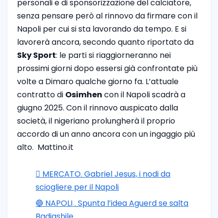
personali e di sponsorizzazione del calciatore,
senza pensare però al rinnovo da firmare con il
Napoli per cui si sta lavorando da tempo.
E si
lavorerà ancora, secondo quanto riportato da
Sky Sport
: le parti si riaggiorneranno nei
prossimi giorni dopo essersi già confrontate più
volte a Dimaro qualche giorno fa. L’attuale
contratto di
Osimhen
con il Napoli scadrà a
giugno 2025. Con il rinnovo auspicato dalla
società, il nigeriano prolungherà il proprio
accordo di un anno ancora con un ingaggio più
alto. Mattino.it
🪎 MERCATO. Gabriel Jesus, i nodi da
sciogliere per il Napoli
🔵 NAPOLI . Spunta l’idea Aguerd se salta
Badiashile