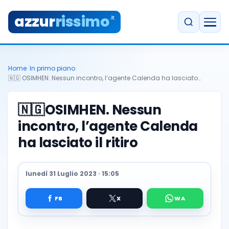
azzur
rissimo
.it
Home
/
In primo piano
/
🇳🇬 OSIMHEN. Nessun incontro, l’agente Calenda ha lasciato…
🇳🇬
OSIMHEN. Nessun
incontro, l’agente Calenda
ha lasciato il ritiro
lunedì 31 Luglio 2023 · 15:05