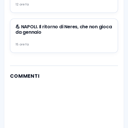
12 ore fa
💪 NAPOLI. Il ritorno di Neres, che non gioca
da gennaio
15 ore fa
COMMENTI