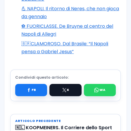
💪 NAPOLI. Il ritorno di Neres, che non gioca
da gennaio
⚽️ FUORICLASSE. De Bruyne al centro del
Napoli di Allegri
🇧🇷CLAMOROSO. Dal Brasile: “Il Napoli
pensa a Gabriel Jesus”
Condividi questo articolo:
ARTICOLO PRECEDENTE
🇳🇱 KOOPMEINERS. Il Corriere dello Sport